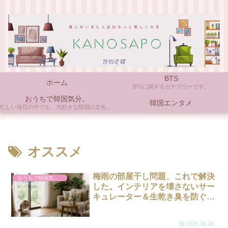
BTS
ホーム
BTSに関するカテゴリーです。
おうちで韓国気分。
韓国エンタメ
忙しい毎日の中でも、大好きな韓国の文化やアイテムに触れると心がほっとしますよね。ここでは、自宅で手軽に楽しめる韓国の美味しいもの、お気に入りのコスメ、そして推し活の楽しみ方など、「おうちにいながら韓国気分」に触れられるヒントを私らしくお届けします。
オススメ
梅雨の部屋干し問題、これで解決
おうちで韓国気分。
した。インテリアを壊さないサー
キュレーター＆生乾き臭を防ぐ洗
剤3点セット
2026.06.26