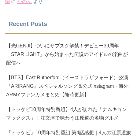
編
に
かのん
より
Recent Posts
【光GENJI】ついにサブスク解禁！デビュー39周年
「STAR LIGHT」から始まった伝説のアイドルの楽曲が
配信へ
【BTS】East Rutherford（イーストラザフォード）公演
『ARIRANG』スペシャルソング＆公式Instagram・海外
ARMYファンカメまとめ【随時更新】
【トッケビ10周年特別番組】4人が訪れた「ナムキョン
マッククス」｜注文津で味わう江原道の名物グルメ
『トッケビ』10周年特別番組 第4話感想｜4人の江原道旅