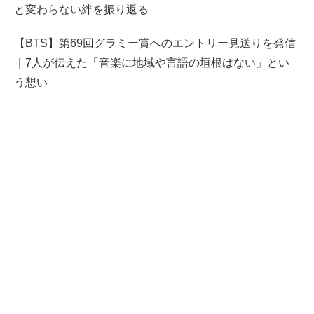
と変わらない絆を振り返る
【BTS】第69回グラミー賞へのエントリー見送りを発信
｜7人が伝えた「音楽に地域や言語の垣根はない」とい
う想い