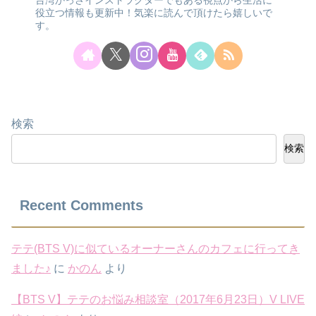
役立つ情報も更新中！気楽に読んで頂けたら嬉しいで
す。
検索
検索
Recent Comments
テテ(BTS V)に似ているオーナーさんのカフェに行ってき
ました♪
に
かのん
より
【BTS V】テテのお悩み相談室（2017年6月23日）V LIVE