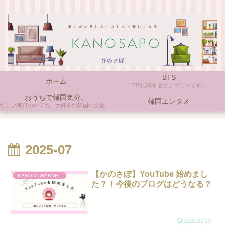
BTS
ホーム
BTSに関するカテゴリーです。
おうちで韓国気分。
韓国エンタメ
忙しい毎日の中でも、大好きな韓国の文化やアイテムに触れると心がほっとしますよね。ここでは、自宅で手軽に楽しめる韓国の美味しいもの、お気に入りのコスメ、そして推し活の楽しみ方など、「おうちにいながら韓国気分」に触れられるヒントを私らしくお届けします。
2025-07
【かのさぽ】YouTube 始めまし
KANON CHANNEL
た？！今後のブログはどうなる？
2025.07.29