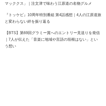
マッククス」｜注文津で味わう江原道の名物グルメ
『トッケビ』10周年特別番組 第4話感想｜4人の江原道旅
と変わらない絆を振り返る
【BTS】第69回グラミー賞へのエントリー見送りを発信
｜7人が伝えた「音楽に地域や言語の垣根はない」とい
う想い