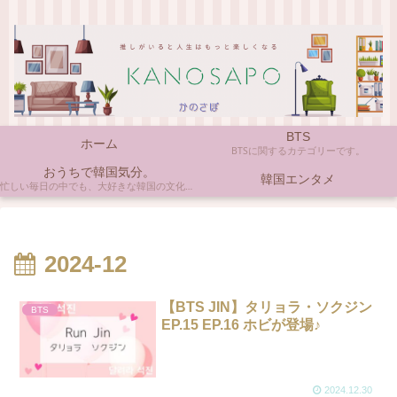
BTS
ホーム
BTSに関するカテゴリーです。
おうちで韓国気分。
韓国エンタメ
忙しい毎日の中でも、大好きな韓国の文化やアイテムに触れると心がほっとしますよね。ここでは、自宅で手軽に楽しめる韓国の美味しいもの、お気に入りのコスメ、そして推し活の楽しみ方など、「おうちにいながら韓国気分」に触れられるヒントを私らしくお届けします。
2024-12
【BTS JIN】タリョラ・ソクジン
BTS
EP.15 EP.16 ホビが登場♪
2024.12.30