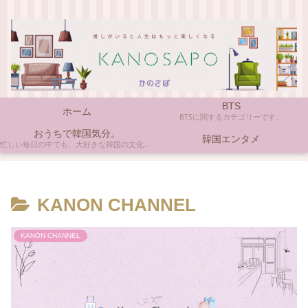
BTS
ホーム
BTSに関するカテゴリーです。
おうちで韓国気分。
韓国エンタメ
忙しい毎日の中でも、大好きな韓国の文化やアイテムに触れると心がほっとしますよね。ここでは、自宅で手軽に楽しめる韓国の美味しいもの、お気に入りのコスメ、そして推し活の楽しみ方など、「おうちにいながら韓国気分」に触れられるヒントを私らしくお届けします。
KANON CHANNEL
KANON CHANNEL