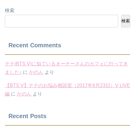
検索
検索
Recent Comments
テテ(BTS V)に似ているオーナーさんのカフェに行ってき
ました♪
に
かのん
より
【BTS V】テテのお悩み相談室（2017年6月23日）V LIVE
編
に
かのん
より
Recent Posts