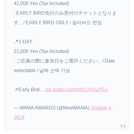
42,000 Yen (Tax Included)
: EARLY BIRD先行のみ受付のチケットとなりま
す。/ EARLY BIRD ONLY / 얼리버드 한정
📍1-DAY
21,000 Yen (Tax Included)
: ご応募の際に参加日をご選択ください。/ Date
selectable / 날짜 선택 가능
📌Early Bird…
pic.twitter.com/NKUXh5uPEa
— MAMA AWARDS (@MnetMAMA)
October 4,
2024