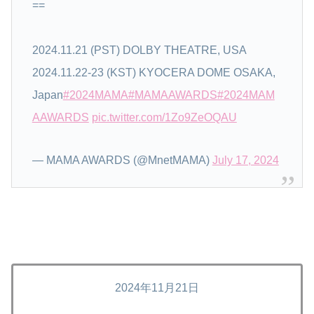
==
2024.11.21 (PST) DOLBY THEATRE, USA
2024.11.22-23 (KST) KYOCERA DOME OSAKA,
Japan
#2024MAMA
#MAMAAWARDS
#2024MAM
AAWARDS
pic.twitter.com/1Zo9ZeOQAU
— MAMA AWARDS (@MnetMAMA)
July 17, 2024
2024年11月21日