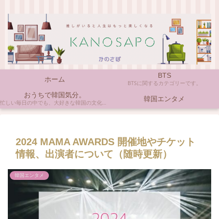
BTS
ホーム
BTSに関するカテゴリーです。
おうちで韓国気分。
韓国エンタメ
忙しい毎日の中でも、大好きな韓国の文化やアイテムに触れると心がほっとしますよね。ここでは、自宅で手軽に楽しめる韓国の美味しいもの、お気に入りのコスメ、そして推し活の楽しみ方など、「おうちにいながら韓国気分」に触れられるヒントを私らしくお届けします。
2024 MAMA AWARDS 開催地やチケット
情報、出演者について（随時更新）
韓国エンタメ