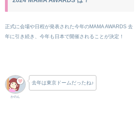
2024 MAMA AWARDS は？
正式に会場や日程が発表された今年のMAMA AWARDS 去
年に引き続き、今年も日本で開催されることが決定！
去年は東京ドームだったね♪
かのん