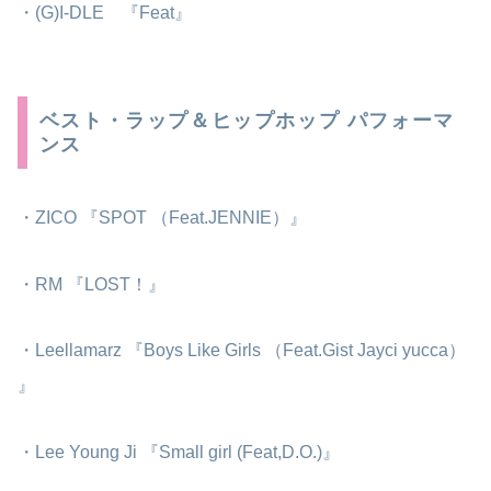
・(G)I-DLE 『Feat』
ベスト・ラップ＆ヒップホップ パフォーマ
ンス
・ZICO 『SPOT （Feat.JENNIE）』
・RM 『LOST！』
・Leellamarz 『Boys Like Girls （Feat.Gist Jayci yucca）
』
・Lee Young Ji 『Small girl (Feat,D.O.)』