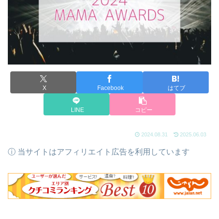
X
Facebook
はてブ
LINE
コピー
2024.08.31
2025.06.03
ⓘ 当サイトはアフィリエイト広告を利用しています