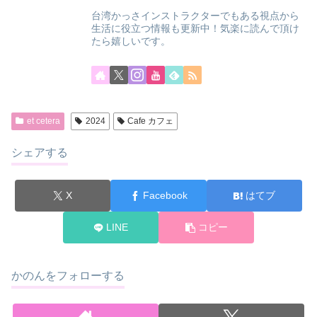
台湾かっさインストラクターでもある視点から
生活に役立つ情報も更新中！気楽に読んで頂け
たら嬉しいです。
et cetera
2024
Cafe カフェ
シェアする
X
Facebook
はてブ
LINE
コピー
かのんをフォローする