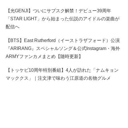
【光GENJI】ついにサブスク解禁！デビュー39周年
「STAR LIGHT」から始まった伝説のアイドルの楽曲が
配信へ
【BTS】East Rutherford（イーストラザフォード）公演
『ARIRANG』スペシャルソング＆公式Instagram・海外
ARMYファンカメまとめ【随時更新】
【トッケビ10周年特別番組】4人が訪れた「ナムキョン
マッククス」｜注文津で味わう江原道の名物グルメ