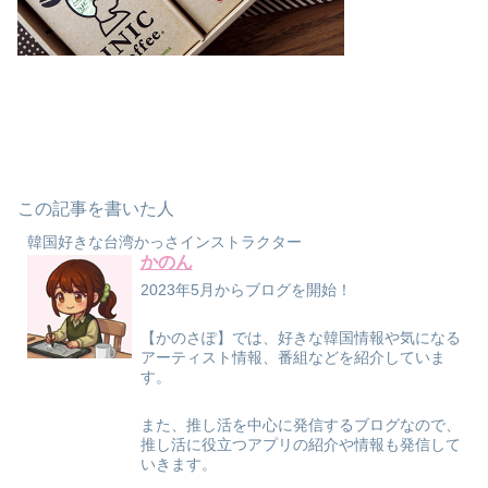
この記事を書いた人
韓国好きな台湾かっさインストラクター
かのん
2023年5月からブログを開始！
【かのさぽ】では、好きな韓国情報や気になる
アーティスト情報、番組などを紹介していま
す。
また、推し活を中心に発信するブログなので、
推し活に役立つアプリの紹介や情報も発信して
いきます。