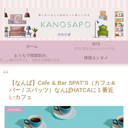
BTS
ホーム
BTSに関するカテゴリーです。
おうちで韓国気分。
韓国エンタメ
忙しい毎日の中でも、大好きな韓国の文化やアイテムに触れると心がほっとしますよね。ここでは、自宅で手軽に楽しめる韓国の美味しいもの、お気に入りのコスメ、そして推し活の楽しみ方など、「おうちにいながら韓国気分」に触れられるヒントを私らしくお届けします。
【なんば】Cafe & Bar SPAT’S（カフェ&
バー / スパッツ）なんばHATCAに１番近
いカフェ
et cetera