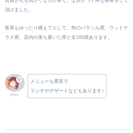
店員さんも気さくな方が多く、なおかつ丁寧な接客をして
頂けました。
客席もゆったり構えてらして、外のパラソル席、ウッドテ
ラス席、店内の落ち着いた席と全100席あります。
メニューも豊富で
ランチやデザートなどもあります♪
かのん