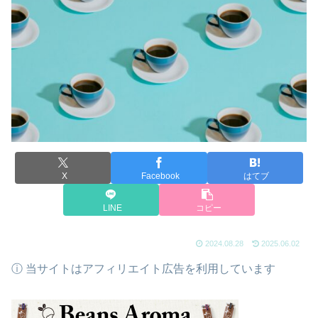
X
Facebook
はてブ
LINE
コピー
2024.08.28
2025.06.02
ⓘ 当サイトはアフィリエイト広告を利用しています