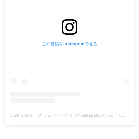
この投稿をInstagramで見る
Cafe Spat's （カフェ スパッツ）(@cafespats)がシェアした投稿