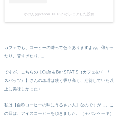
かのん(@kanon_0613jp)がシェアした投稿
カフェでも、コーヒーの味って色々ありますよね。薄かっ
たり、苦すぎたり…。
ですが、こちらの【Cafe & Bar SPAT’S（カフェ&バー /
スパッツ）】さんの珈琲は凄く香り高く、期待していた以
上に美味しかった♪
私は【自称コーヒーの味にうるさい人】なのですが…。こ
の日は、アイスコーヒーを頂きました。（＋パンケーキ）