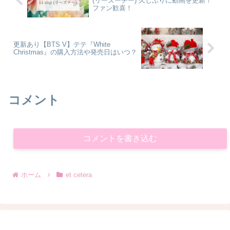
(リーズーチー) 久しぶりに動画を更新！
ファン歓喜！
更新あり【BTS V】テテ『White
Christmas』の購入方法や発売日はいつ？
コメント
コメントを書き込む
ホーム
et cetera