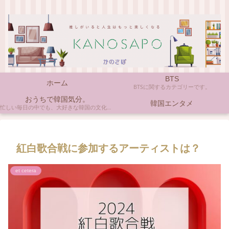
BTS
ホーム
BTSに関するカテゴリーです。
おうちで韓国気分。
韓国エンタメ
忙しい毎日の中でも、大好きな韓国の文化やアイテムに触れると心がほっとしますよね。ここでは、自宅で手軽に楽しめる韓国の美味しいもの、お気に入りのコスメ、そして推し活の楽しみ方など、「おうちにいながら韓国気分」に触れられるヒントを私らしくお届けします。
紅白歌合戦に参加するアーティストは？
et cetera