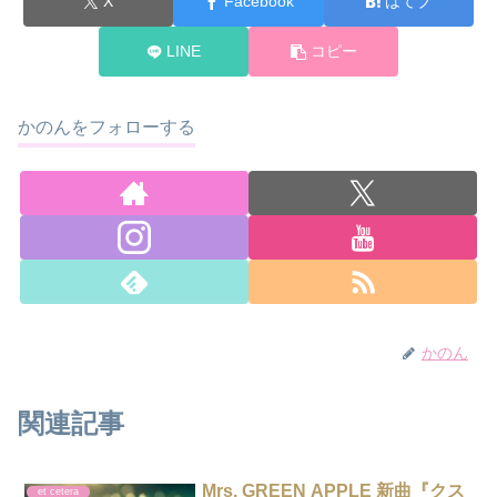
X
Facebook
はてブ
LINE
コピー
かのんをフォローする
かのん
関連記事
Mrs. GREEN APPLE 新曲『クス
et cetera