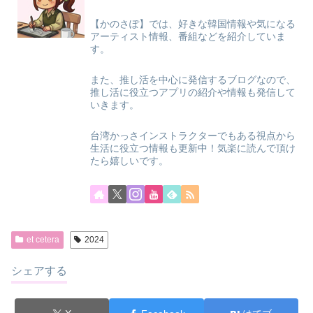
【かのさぽ】では、好きな韓国情報や気になる
アーティスト情報、番組などを紹介していま
す。
また、推し活を中心に発信するブログなので、
推し活に役立つアプリの紹介や情報も発信して
いきます。
台湾かっさインストラクターでもある視点から
生活に役立つ情報も更新中！気楽に読んで頂け
たら嬉しいです。
et cetera
2024
シェアする