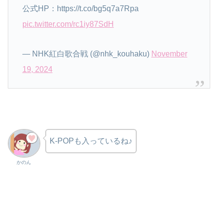
公式HP：https://t.co/bg5q7a7Rpa
pic.twitter.com/rc1iy87SdH
— NHK紅白歌合戦 (@nhk_kouhaku)
November
19, 2024
K-POPも入っているね♪
かのん