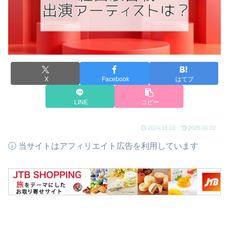
X
Facebook
はてブ
LINE
コピー
2024.11.19
2025.06.02
ⓘ 当サイトはアフィリエイト広告を利用しています