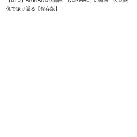
【BTS】ARIRANG収録曲「NORMAL」の軌跡｜公式映
像で振り返る【保存版】