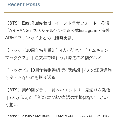
Recent Posts
【BTS】East Rutherford（イーストラザフォード）公演
『ARIRANG』スペシャルソング＆公式Instagram・海外
ARMYファンカメまとめ【随時更新】
【トッケビ10周年特別番組】4人が訪れた「ナムキョン
マッククス」｜注文津で味わう江原道の名物グルメ
『トッケビ』10周年特別番組 第4話感想｜4人の江原道旅
と変わらない絆を振り返る
【BTS】第69回グラミー賞へのエントリー見送りを発信
｜7人が伝えた「音楽に地域や言語の垣根はない」とい
う想い