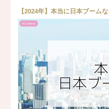
【2024年】本当に日本ブーム
et cetera