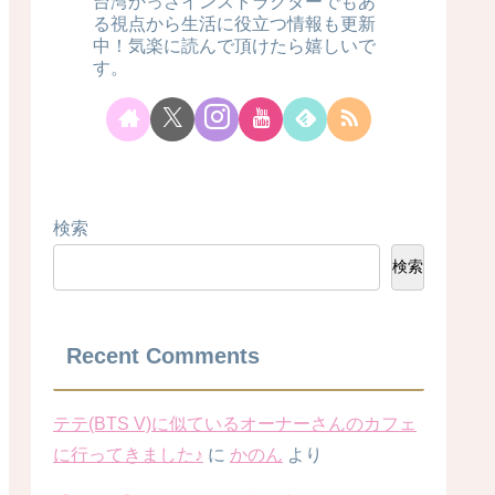
台湾かっさインストラクターでもあ
る視点から生活に役立つ情報も更新
中！気楽に読んで頂けたら嬉しいで
す。
検索
検索
Recent Comments
テテ(BTS V)に似ているオーナーさんのカフェ
に行ってきました♪
に
かのん
より