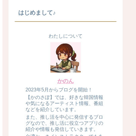
はじめまして♪
わたしについて
かのん
2023年5月からブログを開始！
【かのさぽ】では、好きな韓国情報
や気になるアーティスト情報、番組
などを紹介しています。
また、推し活を中心に発信するブロ
グなので、推し活に役立つアプリの
紹介や情報も発信していきます。