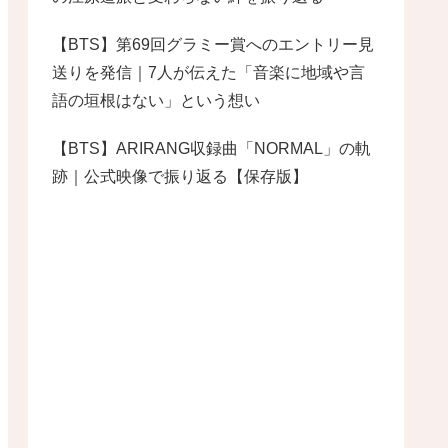
【BTS】第69回グラミー賞へのエントリー見
送りを発信｜7人が伝えた「音楽に地域や言
語の垣根はない」という想い
【BTS】ARIRANG収録曲「NORMAL」の軌
跡｜公式映像で振り返る【保存版】