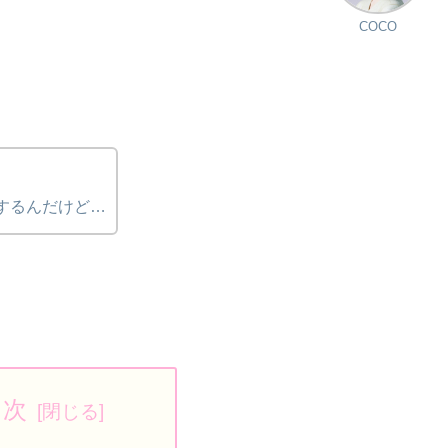
COCO
するんだけど…
目次