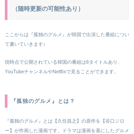
（随時更新の可能性あり）
ここからは『孤独のグルメ』が韓国で出演した番組につい
て書いていきます♪
現時点で公開されている韓国の番組は6タイトルあり、
YouTubeチャンネルやNetflixで見ることができます。
『孤独のグルメ』とは？
『孤独のグルメ』とは【久住昌之】の原作を【谷口ジロ
ー】が作画した漫画です。ドラマは漫画を基にしたグルメ