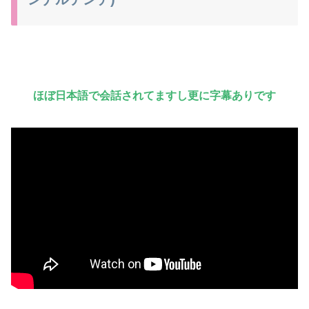
ほぼ日本語で会話されてますし更に字幕ありです