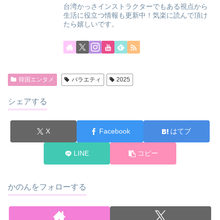
台湾かっさインストラクターでもある視点から
生活に役立つ情報も更新中！気楽に読んで頂け
たら嬉しいです。
韓国エンタメ
バラエティ
2025
シェアする
X
Facebook
はてブ
LINE
コピー
かのんをフォローする