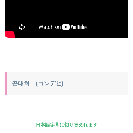
꼰대희 (コンデヒ)
日本語字幕に切り替えれます