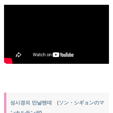
성시경의 만날텐데 (ソン・シギョンのマ
ンナルテンデ)