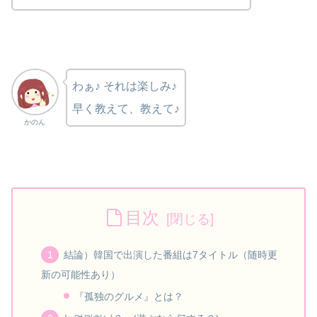
わぁ♪ それは楽しみ♪
早く教えて、教えて♪
かのん
目次
結論）韓国で出演した番組は7タイトル（随時更
新の可能性あり）
『孤独のグルメ』とは？