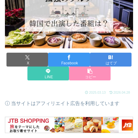
X
Facebook
はてブ
LINE
コピー
2025.03.13
2026.04.28
ⓘ 当サイトはアフィリエイト広告を利用しています