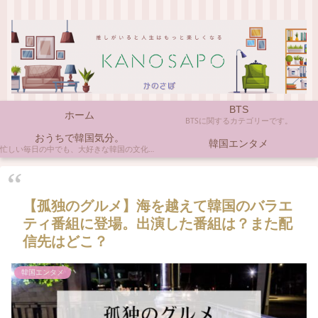
BTS
ホーム
BTSに関するカテゴリーです。
おうちで韓国気分。
韓国エンタメ
忙しい毎日の中でも、大好きな韓国の文化やアイテムに触れると心がほっとしますよね。ここでは、自宅で手軽に楽しめる韓国の美味しいもの、お気に入りのコスメ、そして推し活の楽しみ方など、「おうちにいながら韓国気分」に触れられるヒントを私らしくお届けします。
【孤独のグルメ】海を越えて韓国のバラエ
ティ番組に登場。出演した番組は？また配
信先はどこ？
韓国エンタメ