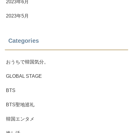
2023年6月
2023年5月
Categories
おうちで韓国気分。
GLOBAL STAGE
BTS
BTS聖地巡礼
韓国エンタメ