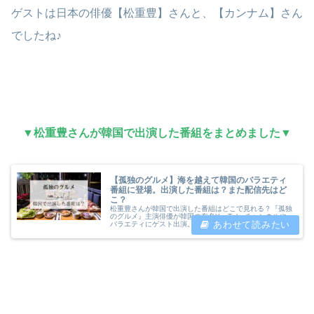
ゲストは日本の俳優【松重豊】さんと、【カンナム】さん
でしたね♪
▼松重豊さんが韓国で出演した番組をまとめました▼
【孤独のグルメ】海を越えて韓国のバラエティ
番組に登場。出演した番組は？また配信先はど
こ？
松重豊さんが韓国で出演した番組はどこで見れる？『孤独
のグルメ』主演俳優が韓国の有名YouTubeチャンネルや
バラエティにゲスト出演。全7番組の配信先と見どころを
分かりやすくまとめました。韓国の美味しいお店情報も満
載の、ファン必見レポです！