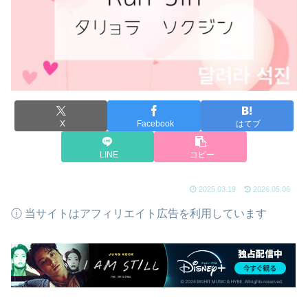
X
Facebook
はてブ
LINE
コピー
2025.03.19
2026.05.06
ⓘ 当サイトはアフィリエイト広告を利用しています