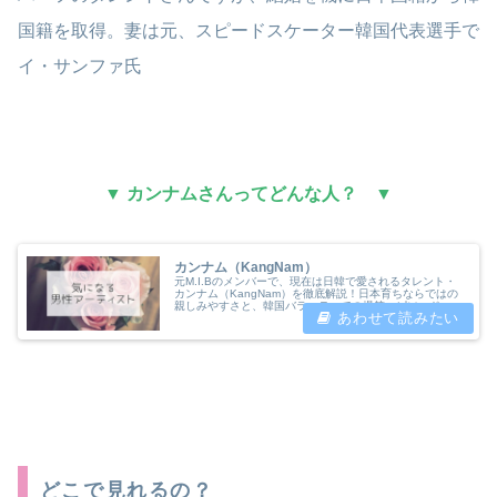
国籍を取得。妻は元、スピードスケーター韓国代表選手で
イ・サンファ氏
▼ カンナムさんってどんな人？ ▼
カンナム（KangNam）
元M.I.Bのメンバーで、現在は日韓で愛されるタレント・
カンナム（KangNam）を徹底解説！日本育ちならではの
親しみやすさと、韓国バラエティでの爆笑エピソード、妻
イ・サンファさんとの素敵な私生活まで。「かのさぽ」が
彼の多才な魅力を紐解きます。
どこで見れるの？