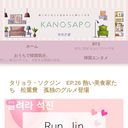
BTS
ホーム
BTSに関するカテゴリーです。
おうちで韓国気分。
韓国エンタメ
忙しい毎日の中でも、大好きな韓国の文化やアイテムに触れると心がほっとしますよね。ここでは、自宅で手軽に楽しめる韓国の美味しいもの、お気に入りのコスメ、そして推し活の楽しみ方など、「おうちにいながら韓国気分」に触れられるヒントを私らしくお届けします。
タリョラ・ソクジン EP.26 熱い美食家た
ち 松重豊 孤独のグルメ登場
BTS