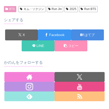
BTS
キム・ソクジン
Run Jin
2025
Run BTS
シェアする
X
Facebook
はてブ
LINE
コピー
かのんをフォローする