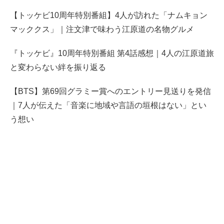
【トッケビ10周年特別番組】4人が訪れた「ナムキョン
マッククス」｜注文津で味わう江原道の名物グルメ
『トッケビ』10周年特別番組 第4話感想｜4人の江原道旅
と変わらない絆を振り返る
【BTS】第69回グラミー賞へのエントリー見送りを発信
｜7人が伝えた「音楽に地域や言語の垣根はない」とい
う想い