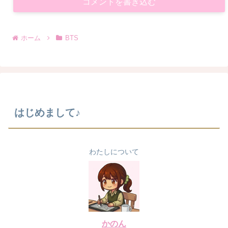
コメントを書き込む
ホーム
BTS
はじめまして♪
わたしについて
かのん