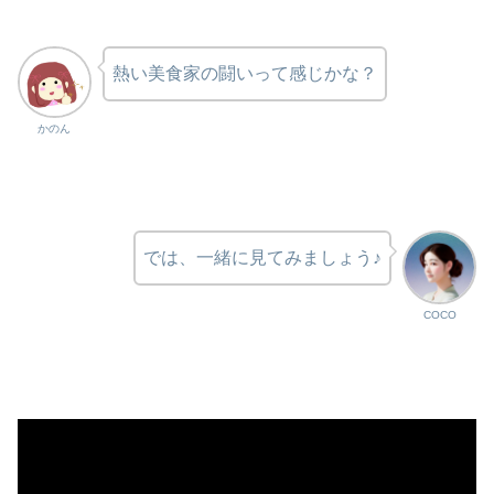
熱い美食家の闘いって感じかな？
かのん
では、一緒に見てみましょう♪
COCO