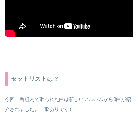
セットリストは？
今回、番組内で歌われた曲は新しいアルバムから3曲が紹
介されました。（歌ありです）