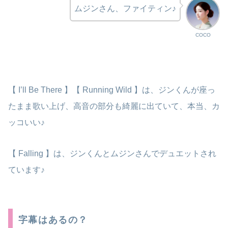
ムジンさん、ファイティン♪
COCO
【 I’ll Be There 】【 Running Wild 】は、ジンくんが座っ
たまま歌い上げ、高音の部分も綺麗に出ていて、本当、カ
ッコいい♪
【 Falling 】は、ジンくんとムジンさんでデュエットされ
ています♪
字幕はあるの？