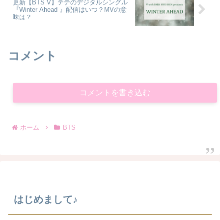
更新【BTS V】テテのデジタルシングル
『Winter Ahead 』配信はいつ？MVの意
味は？
コメント
コメントを書き込む
ホーム
BTS
はじめまして♪