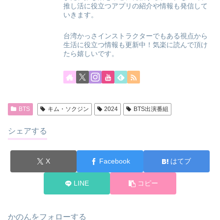
推し活に役立つアプリの紹介や情報も発信して
いきます。
台湾かっさインストラクターでもある視点から
生活に役立つ情報も更新中！気楽に読んで頂け
たら嬉しいです。
BTS
キム・ソクジン
2024
BTS出演番組
シェアする
X
Facebook
はてブ
LINE
コピー
かのんをフォローする