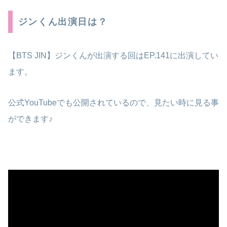
ジンくん出演日は？
【BTS JIN】ジンくんが出演する回はEP.141に出演してい
ます。
公式YouTubeでも公開されているので、見たい時に見る事
ができます♪