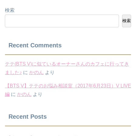
検索
検索
Recent Comments
テテ(BTS V)に似ているオーナーさんのカフェに行ってき
ました♪
に
かのん
より
【BTS V】テテのお悩み相談室（2017年6月23日）V LIVE
編
に
かのん
より
Recent Posts