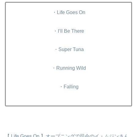
・Life Goes On
・I’ll Be There
・Super Tuna
・Running Wild
・Falling
【 Life Goes On 】オープニングで司会のイ・ムジンさん