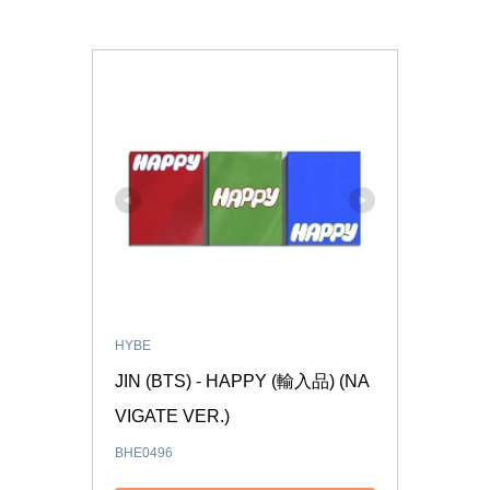
HYBE
JIN (BTS) - HAPPY (輸入品) (NA
VIGATE VER.)
BHE0496