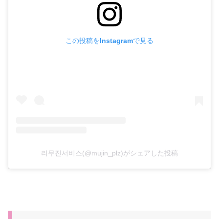
この投稿をInstagramで見る
리무진서비스(@mujin_plz)がシェアした投稿