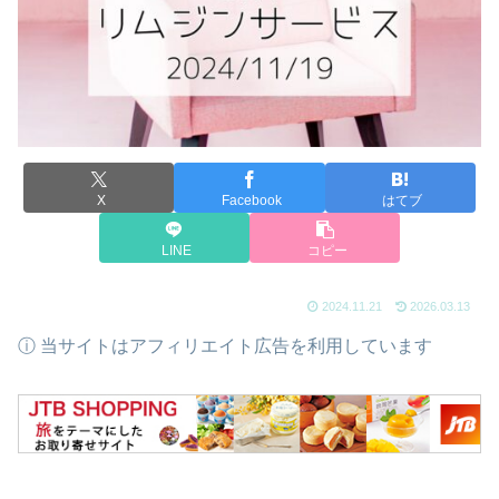
X
Facebook
はてブ
LINE
コピー
2024.11.21
2026.03.13
ⓘ 当サイトはアフィリエイト広告を利用しています