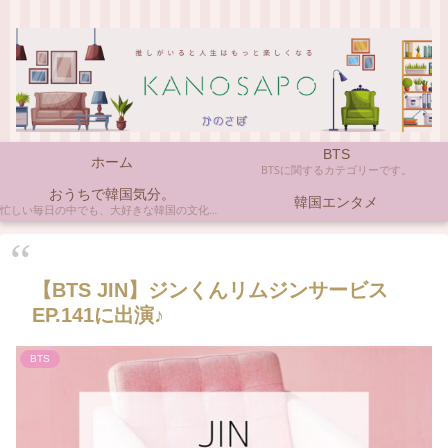
BTS
ホーム
BTSに関するカテゴリーです。
おうちで韓国気分。
韓国エンタメ
忙しい毎日の中でも、大好きな韓国の文化やアイテムに触れると心がほっとしますよね。ここでは、自宅で手軽に楽しめる韓国の美味しいもの、お気に入りのコスメ、そして推し活の楽しみ方など、「おうちにいながら韓国気分」に触れられるヒントを私らしくお届けします。
【BTS JIN】ジンくんリムジンサービス
EP.141に出演♪
BTS