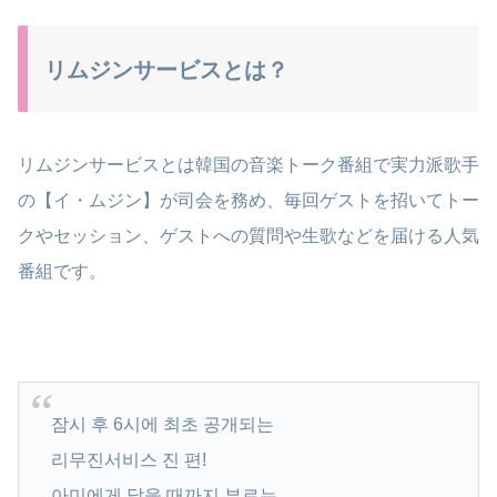
リムジンサービスとは？
リムジンサービスとは韓国の音楽トーク番組で実力派歌手
の【イ・ムジン】が司会を務め、毎回ゲストを招いてトー
クやセッション、ゲストへの質問や生歌などを届ける人気
番組です。
잠시 후 6시에 최초 공개되는
리무진서비스 진 편!
아미에게 닿을 때까지 부르는