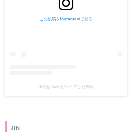
この投稿をInstagramで見る
RM(@rkive)がシェアした投稿
JIN