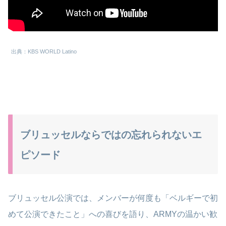
出典：KBS WORLD Latino
ブリュッセルならではの忘れられないエ
ピソード
ブリュッセル公演では、メンバーが何度も「ベルギーで初
めて公演できたこと」への喜びを語り、ARMYの温かい歓