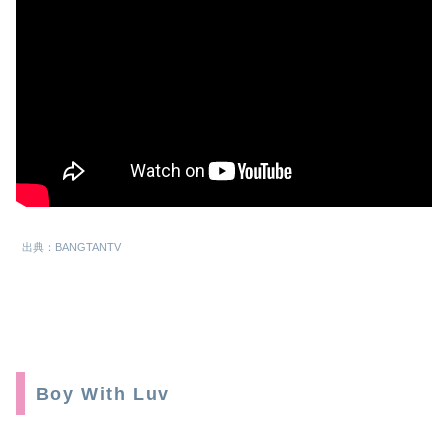
出典：BANGTANTV
Boy With Luv