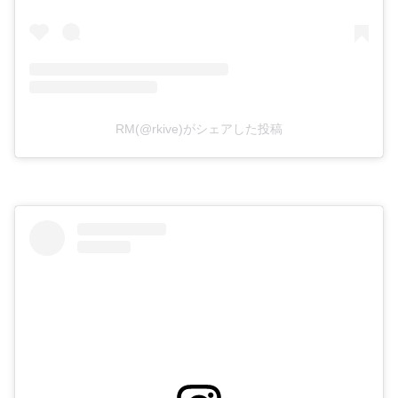
RM(@rkive)がシェアした投稿