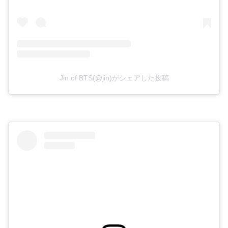
Jin of BTS(@jin)がシェアした投稿