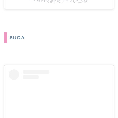
Jin of BTS(@jin)がシェアした投稿
SUGA