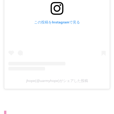
この投稿をInstagramで見る
jhope(@uarmyhope)がシェアした投稿