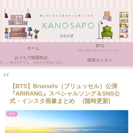
BTS
ホーム
BTSに関するカテゴリーです。
おうちで韓国気分。
韓国エンタメ
忙しい毎日の中でも、大好きな韓国の文化やアイテムに触れると心がほっとしますよね。ここでは、自宅で手軽に楽しめる韓国の美味しいもの、お気に入りのコスメ、そして推し活の楽しみ方など、「おうちにいながら韓国気分」に触れられるヒントを私らしくお届けします。
【BTS】Brussels（ブリュッセル）公演
『ARIRANG』スペシャルソング＆SNS公
式・インスタ画像まとめ (随時更新)
BTS