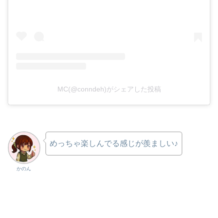
MC(@conndeh)がシェアした投稿
めっちゃ楽しんでる感じが羨ましい♪
かのん