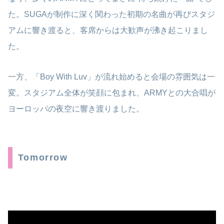
た。SUGAが制作に深く関わった初期の名曲が再びスタジ
アムに響き渡ると、客席からは大歓声が沸き起こりまし
た。
一方、「Boy With Luv」が流れ始めると会場の雰囲気は一
変。スタジアム全体が笑顔に包まれ、ARMYとの大合唱が
ヨーロッパの夜空に響き渡りました。
Tomorrow