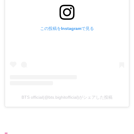
この投稿をInstagramで見る
BTS official(@bts.bighitofficial)がシェアした投稿