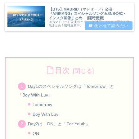
【BTS】MADRID（マドリード）公演
『ARIRANG』スペシャルソング＆SNS公式・
インスタ画像まとめ (随時更新)
BTSマドリード公演のセトリ・神対応・インスタ画像を徹
底まとめ！随時更新中。
目次
Day1のスペシャルソングは「Tomorrow」と
「Boy With Luv」
Tomorrow
Boy With Luv
Day2は「ON」と「For Youth」
ON