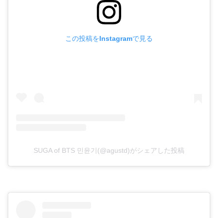
この投稿をInstagramで見る
SUGA of BTS 민윤기(@agustd)がシェアした投稿