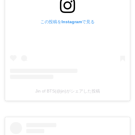
この投稿をInstagramで見る
Jin of BTS(@jin)がシェアした投稿