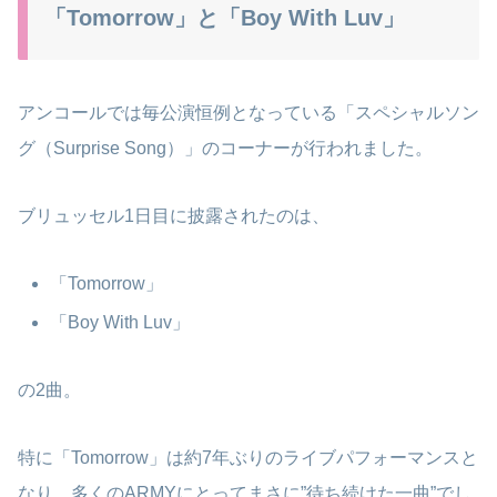
「Tomorrow」と「Boy With Luv」
アンコールでは毎公演恒例となっている「スペシャルソン
グ（Surprise Song）」のコーナーが行われました。
ブリュッセル1日目に披露されたのは、
「Tomorrow」
「Boy With Luv」
の2曲。
特に「Tomorrow」は約7年ぶりのライブパフォーマンスと
なり、多くのARMYにとってまさに”待ち続けた一曲”でし