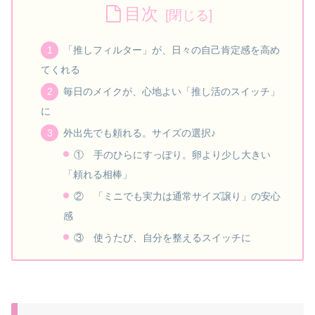
目次
「推しフィルター」が、日々の自己肯定感を高め
てくれる
毎日のメイクが、心地よい「推し活のスイッチ」
に
外出先でも頼れる。サイズの選択♪
① 手のひらにすっぽり。卵より少し大きい
「頼れる相棒」
② 「ミニでも実力は通常サイズ譲り」の安心
感
③ 使うたび、自分を整えるスイッチに