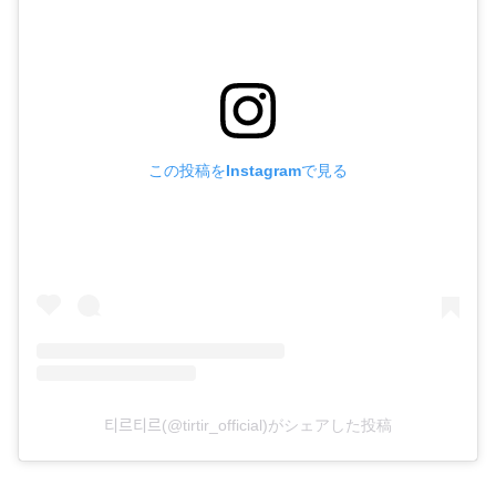
この投稿をInstagramで見る
티르티르(@tirtir_official)がシェアした投稿