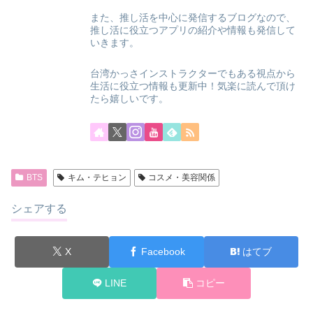
また、推し活を中心に発信するブログなので、
推し活に役立つアプリの紹介や情報も発信して
いきます。
台湾かっさインストラクターでもある視点から
生活に役立つ情報も更新中！気楽に読んで頂け
たら嬉しいです。
BTS
キム・テヒョン
コスメ・美容関係
シェアする
X
Facebook
はてブ
LINE
コピー