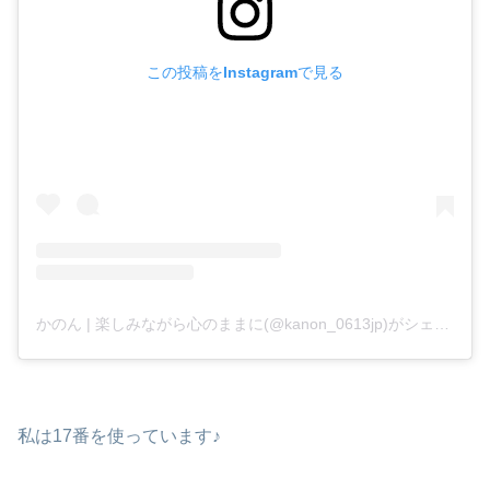
この投稿をInstagramで見る
かのん | 楽しみながら心のままに(@kanon_0613jp)がシェアした投稿
私は17番を使っています♪