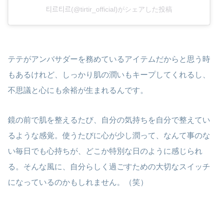
티르티르(@tirtir_official)がシェアした投稿
テテがアンバサダーを務めているアイテムだからと思う時
もあるけれど、しっかり肌の潤いもキープしてくれるし、
不思議と心にも余裕が生まれるんです。
鏡の前で肌を整えるたび、自分の気持ちを自分で整えてい
るような感覚。使うたびに心が少し潤って、なんて事のな
い毎日でも心持ちが、どこか特別な日のように感じられ
る。そんな風に、自分らしく過ごすための大切なスイッチ
になっているのかもしれません。（笑）