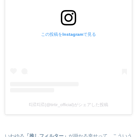
この投稿をInstagramで見る
티르티르(@tirtir_official)がシェアした投稿
いわゆる
「推しフィルター」
が掛かる幸せって、こういう