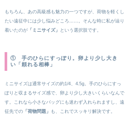
もちろん、あの高級感も魅力の一つですが、荷物を軽くし
たい遠征中には少し悩みどころ……。そんな時に私が辿り
着いたのが
「ミニサイズ」
という選択肢です。
① 手のひらにすっぽり。卵より少し大き
い「頼れる相棒」
ミニサイズは通常サイズの約1/4、4.5g。手のひらにすっ
ぽりと収まるサイズ感で、卵より少し大きいくらいなんで
す。これなら小さなバッグにも迷わず入れられますし、遠
征先での
「荷物問題」
も、これでスッキリ解決です。