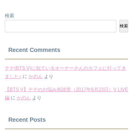
検索
検索
Recent Comments
テテ(BTS V)に似ているオーナーさんのカフェに行ってき
ました♪
に
かのん
より
【BTS V】テテのお悩み相談室（2017年6月23日）V LIVE
編
に
かのん
より
Recent Posts