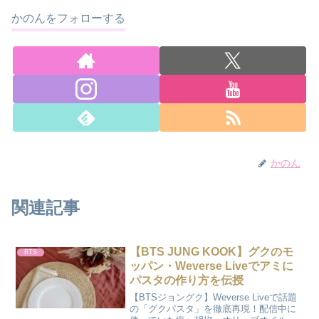
かのんをフォローする
かのん
関連記事
【BTS JUNG KOOK】グクのモ
BTS
ッパン・Weverse Liveでアミに
パスタの作り方を伝授
【BTSジョングク】Weverse Liveで話題
の「グクパスタ」を徹底再現！配信中に