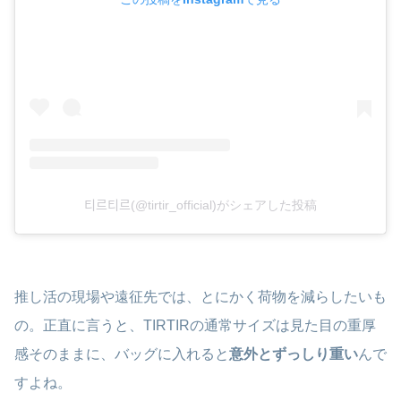
티르티르(@tirtir_official)がシェアした投稿
推し活の現場や遠征先では、とにかく荷物を減らしたいも
の。正直に言うと、TIRTIRの通常サイズは見た目の重厚
感そのままに、バッグに入れると
意外とずっしり重い
んで
すよね。