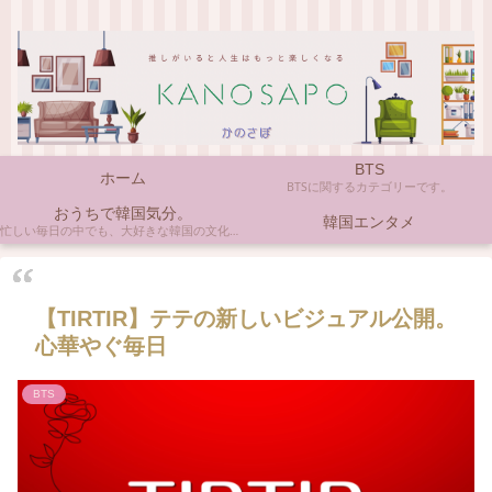
BTS
ホーム
BTSに関するカテゴリーです。
おうちで韓国気分。
韓国エンタメ
忙しい毎日の中でも、大好きな韓国の文化やアイテムに触れると心がほっとしますよね。ここでは、自宅で手軽に楽しめる韓国の美味しいもの、お気に入りのコスメ、そして推し活の楽しみ方など、「おうちにいながら韓国気分」に触れられるヒントを私らしくお届けします。
【TIRTIR】テテの新しいビジュアル公開。
心華やぐ毎日
BTS