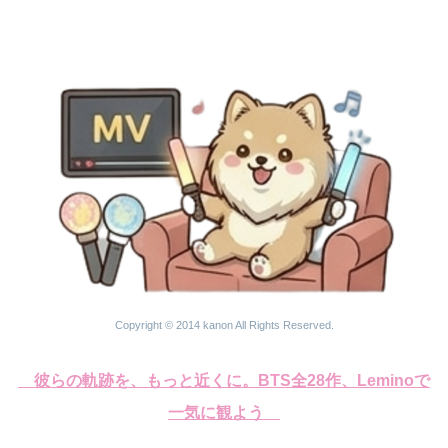
Copyright © 2014 kanon All Rights Reserved.
彼らの軌跡を、もっと近くに。BTS全28作、Leminoで
一気に観よう