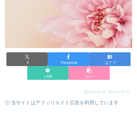
X
Facebook
はてブ
LINE
コピー
2026.05.22
2026.07.30
ⓘ 当サイトはアフィリエイト広告を利用しています