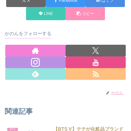
X
Facebook
はてブ
LINE
コピー
かのんをフォローする
かのん
関連記事
【BTS V】テテが化粧品ブランド
BTS