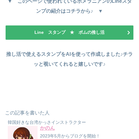
▼ このページで使われているポメラニアンのLineスタ
ンプの紹介はコチラから♪ ▼
Line スタンプ ★ ポムの推し活
推し活で使えるスタンプをAIを使って作成しました♪チラ
ッと覗いてくれると嬉しいです♪
この記事を書いた人
韓国好きな台湾かっさインストラクター
かのん
2023年5月からブログを開始！