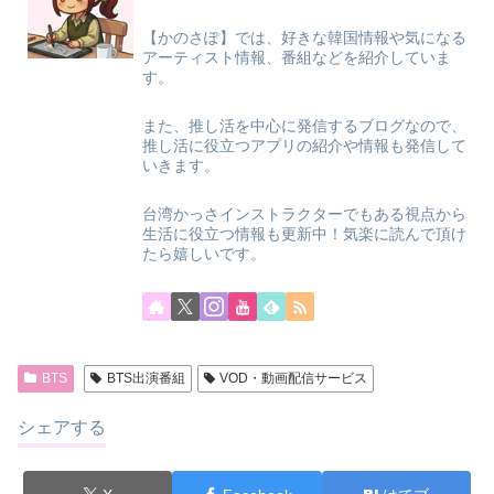
【かのさぽ】では、好きな韓国情報や気になる
アーティスト情報、番組などを紹介していま
す。
また、推し活を中心に発信するブログなので、
推し活に役立つアプリの紹介や情報も発信して
いきます。
台湾かっさインストラクターでもある視点から
生活に役立つ情報も更新中！気楽に読んで頂け
たら嬉しいです。
BTS
BTS出演番組
VOD・動画配信サービス
シェアする