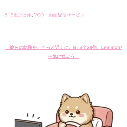
BTS出演番組
, 
VOD・動画配信サービス
彼らの軌跡を、もっと近くに。BTS全28作、Leminoで
一気に観よう