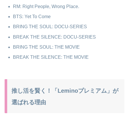
RM: Right People, Wrong Place.
BTS: Yet To Come
BRING THE SOUL: DOCU-SERIES
BREAK THE SILENCE: DOCU-SERIES
BRING THE SOUL: THE MOVIE
BREAK THE SILENCE: THE MOVIE
推し活を賢く！「Leminoプレミアム」が
選ばれる理由