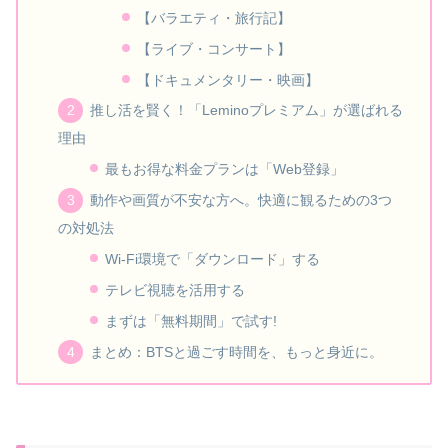
【バラエティ・旅行記】
【ライブ・コンサート】
【ドキュメンタリー・映画】
推し活を賢く！「Leminoプレミアム」が選ばれる
理由
最もお得な料金プランは「Web登録」
動作や画質が不安な方へ。快適に観るための3つ
の対処法
Wi-Fi環境で「ダウンロード」する
テレビ視聴を活用する
まずは「無料期間」で試す!
まとめ：BTSと過ごす時間を、もっと身近に。