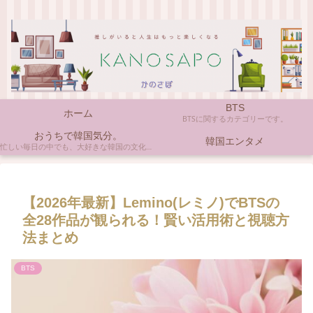
BTS
ホーム
BTSに関するカテゴリーです。
おうちで韓国気分。
韓国エンタメ
忙しい毎日の中でも、大好きな韓国の文化やアイテムに触れると心がほっとしますよね。ここでは、自宅で手軽に楽しめる韓国の美味しいもの、お気に入りのコスメ、そして推し活の楽しみ方など、「おうちにいながら韓国気分」に触れられるヒントを私らしくお届けします。
【2026年最新】Lemino(レミノ)でBTSの
全28作品が観られる！賢い活用術と視聴方
法まとめ
BTS