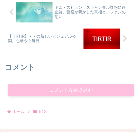
キム・スヒョン、スキャンダル疑惑に終
止符。警察が明かした真相と、ファンの
想い
【TIRTIR】テテの新しいビジュアル公
開。心華やぐ毎日
コメント
コメントを書き込む
ホーム
BTS