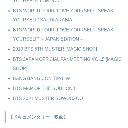
YOURSELF’ LONDON
BTS WORLD TOUR ‘LOVE YOURSELF: SPEAK
YOURSELF’ SAUDI ARABIA
BTS WORLD TOUR ‘LOVE YOURSELF: SPEAK
YOURSELF’ ～JAPAN EDITION～
2019 BTS 5TH MUSTER [MAGIC SHOP]
BTS JAPAN OFFICIAL FANMEETING VOL.5 [MAGIC
SHOP]
BANG BANG CON The Live
BTS MAP OF THE SOUL ON:E
BTS 2021 MUSTER SOWOOZOO
【ドキュメンタリー・映画】