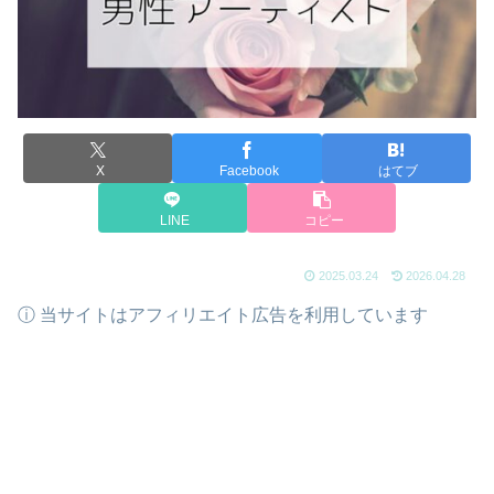
X
Facebook
はてブ
LINE
コピー
2025.03.24
2026.04.28
ⓘ 当サイトはアフィリエイト広告を利用しています