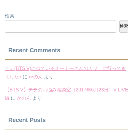
検索
検索
Recent Comments
テテ(BTS V)に似ているオーナーさんのカフェに行ってき
ました♪
に
かのん
より
【BTS V】テテのお悩み相談室（2017年6月23日）V LIVE
編
に
かのん
より
Recent Posts