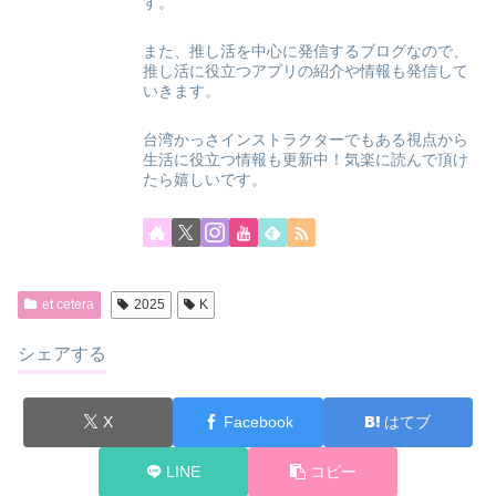
す。
また、推し活を中心に発信するブログなので、
推し活に役立つアプリの紹介や情報も発信して
いきます。
台湾かっさインストラクターでもある視点から
生活に役立つ情報も更新中！気楽に読んで頂け
たら嬉しいです。
et cetera
2025
K
シェアする
X
Facebook
はてブ
LINE
コピー