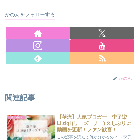
かのんをフォローする
かのん
関連記事
【華流】人気ブロガー 李子柒
et cetera
Li ziqi (リーズーチー) 久しぶりに
動画を更新！ファン歓喜！
この記事を読んで何が分かるの？ ・李子