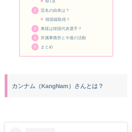
M.I.B
芸名の由来は？
韓国籍取得？
奥様は韓国代表選手？
所属事務所と今後の活動
まとめ
カンナム（KangNam）さんとは？