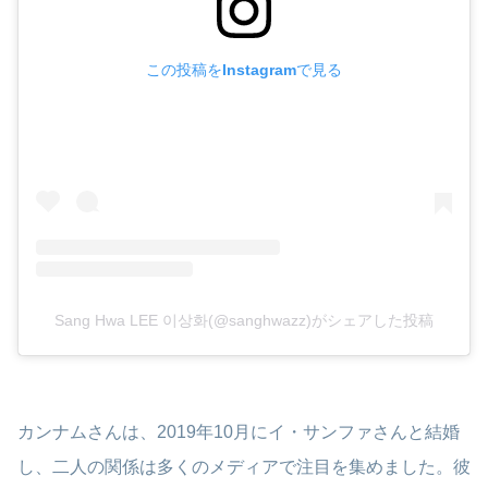
この投稿をInstagramで見る
Sang Hwa LEE 이상화(@sanghwazz)がシェアした投稿
カンナムさんは、2019年10月にイ・サンファさんと結婚
し、二人の関係は多くのメディアで注目を集めました。​彼