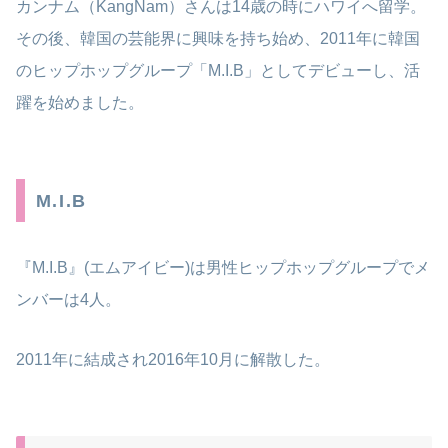
カンナム（KangNam）さんは14歳の時にハワイへ留学。
その後、韓国の芸能界に興味を持ち始め、2011年に韓国
のヒップホップグループ「M.I.B」としてデビューし、活
躍を始めました。​
M.I.B
『M.I.B』(エムアイビー)は男性ヒップホップグループでメ
ンバーは4人。
2011年に結成され2016年10月に解散した。