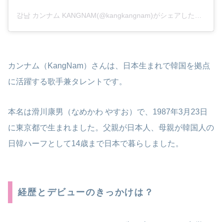
강남 カンナム KANGNAM(@kangkangnam)がシェアした投稿
カンナム（KangNam）さんは、日本生まれで韓国を拠点
に活躍する歌手兼タレントです。
​本名は滑川康男（なめかわ やすお）で、1987年3月23日
に東京都で生まれました。​父親が日本人、母親が韓国人の
日韓ハーフとして14歳まで日本で暮らしました。​
経歴とデビューのきっかけは？