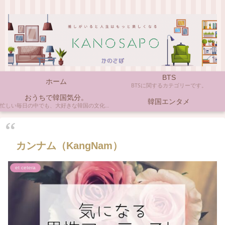
BTS
ホーム
BTSに関するカテゴリーです。
おうちで韓国気分。
韓国エンタメ
忙しい毎日の中でも、大好きな韓国の文化やアイテムに触れると心がほっとしますよね。ここでは、自宅で手軽に楽しめる韓国の美味しいもの、お気に入りのコスメ、そして推し活の楽しみ方など、「おうちにいながら韓国気分」に触れられるヒントを私らしくお届けします。
カンナム（KangNam）
et cetera