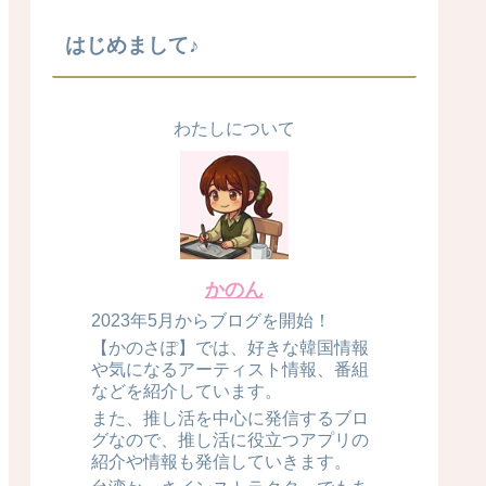
はじめまして♪
わたしについて
かのん
2023年5月からブログを開始！
【かのさぽ】では、好きな韓国情報
や気になるアーティスト情報、番組
などを紹介しています。
また、推し活を中心に発信するブロ
グなので、推し活に役立つアプリの
紹介や情報も発信していきます。