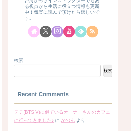
台湾かっさインストラクターでもあ
る視点から生活に役立つ情報も更新
中！気楽に読んで頂けたら嬉しいで
す。
検索
検索
Recent Comments
テテ(BTS V)に似ているオーナーさんのカフェ
に行ってきました♪
に
かのん
より