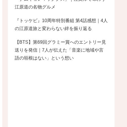
江原道の名物グルメ
『トッケビ』10周年特別番組 第4話感想｜4人
の江原道旅と変わらない絆を振り返る
【BTS】第69回グラミー賞へのエントリー見
送りを発信｜7人が伝えた「音楽に地域や言
語の垣根はない」という想い