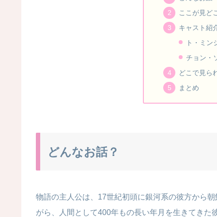
ここが見ど
キャスト紹
ト・ミン
チョン・
どこで見ら
まとめ
どんなお話？
物語の主人公は、17世紀初頭に銀河系の彼方から
がら、人間として400年もの長い年月を生きてきた