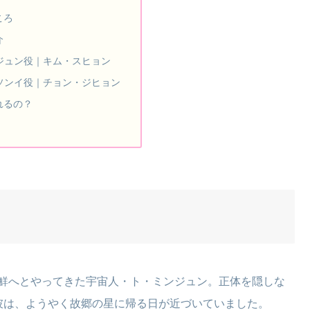
ころ
介
ジュン役｜キム・スヒョン
ソンイ役｜チョン・ジヒョン
れるの？
朝鮮へとやってきた宇宙人・ト・ミンジュン。正体を隠しな
彼は、ようやく故郷の星に帰る日が近づいていました。