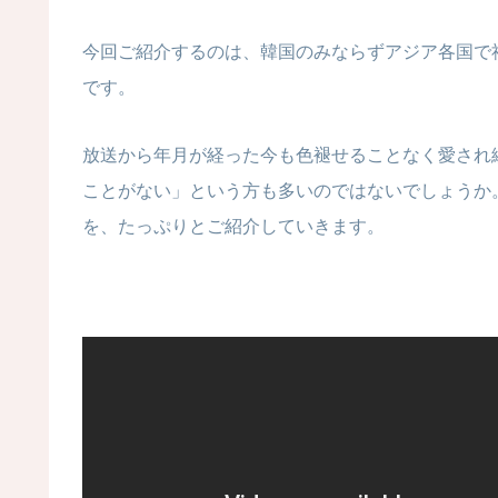
今回ご紹介するのは、韓国のみならずアジア各国で
です。
放送から年月が経った今も色褪せることなく愛され
ことがない」という方も多いのではないでしょうか
を、たっぷりとご紹介していきます。