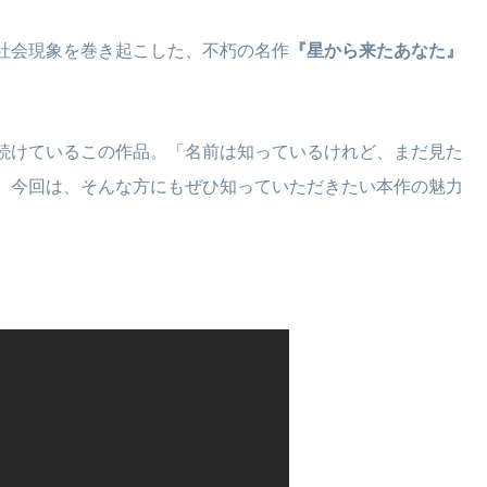
社会現象を巻き起こした、不朽の名作
『星から来たあなた』
続けているこの作品。「名前は知っているけれど、まだ見た
。今回は、そんな方にもぜひ知っていただきたい本作の魅力