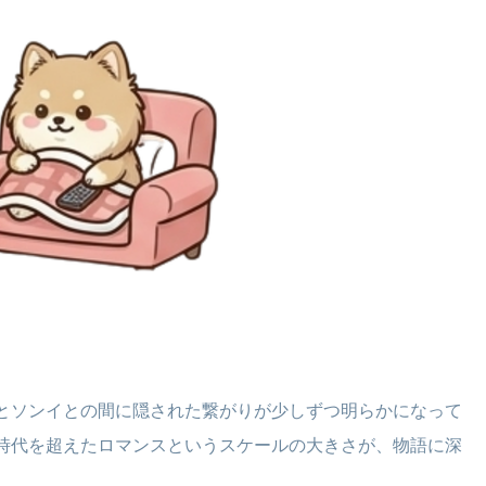
とソンイとの間に隠された繋がりが少しずつ明らかになって
時代を超えたロマンスというスケールの大きさが、物語に深