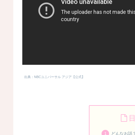
出典：NBCユニバーサル アジア【公式】
どんなお話