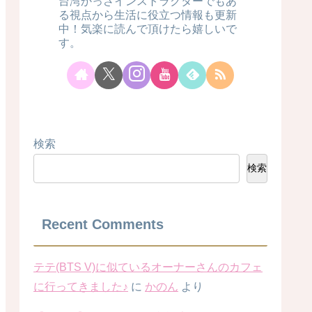
台湾かっさインストラクターでもあ
る視点から生活に役立つ情報も更新
中！気楽に読んで頂けたら嬉しいで
す。
検索
検索
Recent Comments
テテ(BTS V)に似ているオーナーさんのカフェ
に行ってきました♪
に
かのん
より