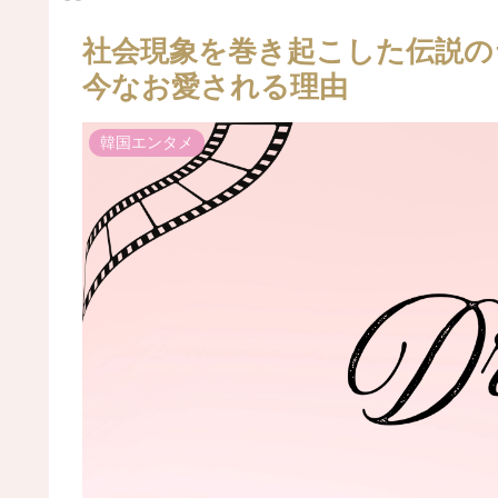
社会現象を巻き起こした伝説の
今なお愛される理由
韓国エンタメ