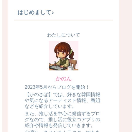
はじめまして♪
わたしについて
かのん
2023年5月からブログを開始！
【かのさぽ】では、好きな韓国情報
や気になるアーティスト情報、番組
などを紹介しています。
また、推し活を中心に発信するブロ
グなので、推し活に役立つアプリの
紹介や情報も発信していきます。