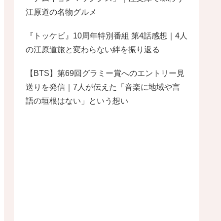
江原道の名物グルメ
『トッケビ』10周年特別番組 第4話感想｜4人
の江原道旅と変わらない絆を振り返る
【BTS】第69回グラミー賞へのエントリー見
送りを発信｜7人が伝えた「音楽に地域や言
語の垣根はない」という想い