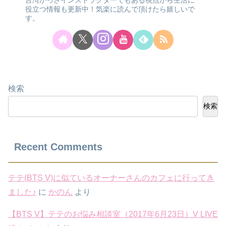
役立つ情報も更新中！気楽に読んで頂けたら嬉しいで
す。
検索
検索
Recent Comments
テテ(BTS V)に似ているオーナーさんのカフェに行ってき
ました♪
に
かのん
より
【BTS V】テテのお悩み相談室（2017年6月23日）V LIVE