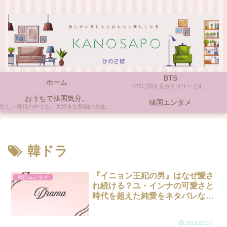
BTS
ホーム
BTSに関するカテゴリーです。
おうちで韓国気分。
韓国エンタメ
忙しい毎日の中でも、大好きな韓国の文化やアイテムに触れると心がほっとしますよね。ここでは、自宅で手軽に楽しめる韓国の美味しいもの、お気に入りのコスメ、そして推し活の楽しみ方など、「おうちにいながら韓国気分」に触れられるヒントを私らしくお届けします。
韓ドラ
『イニョン王妃の男』はなぜ愛さ
韓国エンタメ
れ続ける？ユ・インナの可愛さと
時代を超えた純愛をネタバレなし
で紹介
2026.07.27