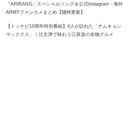
『ARIRANG』スペシャルソング＆公式Instagram・海外
ARMYファンカメまとめ【随時更新】
【トッケビ10周年特別番組】4人が訪れた「ナムキョン
マッククス」｜注文津で味わう江原道の名物グルメ