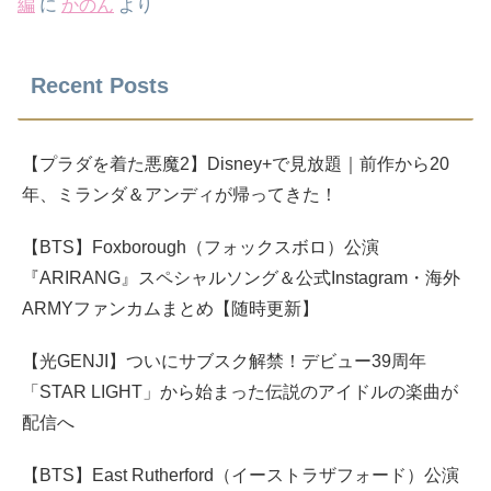
編
に
かのん
より
Recent Posts
【プラダを着た悪魔2】Disney+で見放題｜前作から20
年、ミランダ＆アンディが帰ってきた！
【BTS】Foxborough（フォックスボロ）公演
『ARIRANG』スペシャルソング＆公式Instagram・海外
ARMYファンカムまとめ【随時更新】
【光GENJI】ついにサブスク解禁！デビュー39周年
「STAR LIGHT」から始まった伝説のアイドルの楽曲が
配信へ
【BTS】East Rutherford（イーストラザフォード）公演