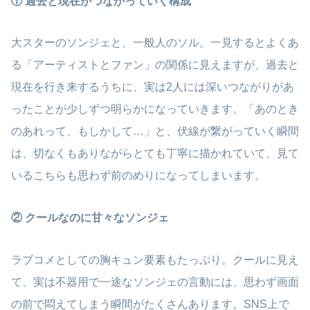
① 過去と現在がつながっていく構成
大スターのソンジェと、一般人のソル。一見するとよくあ
る「アーティストとファン」の関係に見えますが、過去と
現在を行き来するうちに、実は2人には深いつながりがあ
ったことが少しずつ明らかになっていきます。「あのとき
のあれって、もしかして…」と、伏線が繋がっていく瞬間
は、切なくもありながらとても丁寧に描かれていて、見て
いるこちらも思わず前のめりになってしまいます。
② クールなのに甘々なソンジェ
ラブコメとしての胸キュン要素もたっぷり。クールに見え
て、実は不器用で一途なソンジェの言動には、思わず画面
の前で悶えてしまう瞬間がたくさんあります。SNS上で