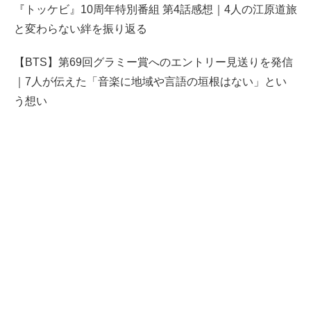
『トッケビ』10周年特別番組 第4話感想｜4人の江原道旅
と変わらない絆を振り返る
【BTS】第69回グラミー賞へのエントリー見送りを発信
｜7人が伝えた「音楽に地域や言語の垣根はない」とい
う想い