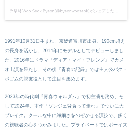
변우석 Woo Seok Byeon(@byeonwooseok)がシェアした投稿
1991年10月31日生まれ、京畿道富川市出身。190cm超え
の長身を活かし、2014年にモデルとしてデビューしまし
た。2016年にドラマ『ディア・マイ・フレンズ』でカメ
オ出演を果たし、その後『青春の記録』では主人公パク・
ボゴムの親友役として注目を集めます。
2023年の時代劇『青春ウォルダム』で初主演を務め、そ
して2024年、本作『ソンジェ背負って走れ』でついに大
ブレイク。クールな中に繊細さをのぞかせる演技で、多く
の視聴者の心をつかみました。プライベートではボーイズ