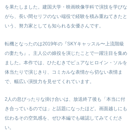
を果たしました。建国大学・映画映像学科で演技を学びな
がら、長い間セリフのない端役で経験を積み重ねてきたと
いう、努力家としても知られる女優さんです。
転機となったのは2019年の『SKYキャッスル〜上流階級
の妻たち』。主人公の娘役を演じたことで一躍注目を集め
ました。本作では、ひたむきでピュアなヒロイン・ソルを
体当たりで演じきり、コミカルな表情から切ない表情ま
で、幅広い演技力を見せてくれています。
2人の息ぴったりな掛け合いは、放送終了後も「本当に付
き合っているのでは」と話題になったほど。画面越しにも
伝わるその空気感を、ぜひ本編でも確認してみてくださ
い。