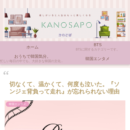
BTS
ホーム
BTSに関するカテゴリーです。
おうちで韓国気分。
韓国エンタメ
忙しい毎日の中でも、大好きな韓国の文化やアイテムに触れると心がほっとしますよね。ここでは、自宅で手軽に楽しめる韓国の美味しいもの、お気に入りのコスメ、そして推し活の楽しみ方など、「おうちにいながら韓国気分」に触れられるヒントを私らしくお届けします。
切なくて、温かくて、何度も泣いた。『ソ
ンジェ背負って走れ』が忘れられない理由
韓国エンタメ