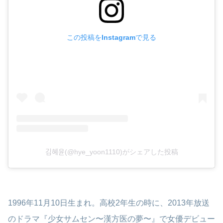
この投稿をInstagramで見る
김혜윤(@hye_yoon1110)がシェアした投稿
1996年11月10日生まれ。高校2年生の時に、2013年放送
のドラマ『少女サムセン〜漢方医の夢〜』で女優デビュー