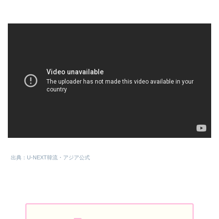
出典：U-NEXT韓流・アジア公式