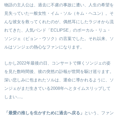
物語の主人公は、過去に不慮の事故に遭い、人生の希望を
見失っていた一般女性・イム・ソル（キム・ヘユン）。そ
んな彼女を救ってくれたのが、偶然耳にしたラジオから流
れてきた、人気バンド「ECLIPSE」のボーカル・リュ・
ソンジェ（ビョン・ウソク）の言葉でした。それ以来、ソ
ルはソンジェの熱心なファンになります。
しかし2022年最後の日、コンサートで輝くソンジェの姿
を見た数時間後、彼の突然の訃報が世間を駆け巡ります。
深い悲しみに包まれたソルは、運命に導かれるように、ソ
ンジェがまだ生きている2008年へとタイムスリップして
しまい…。
「最愛の推しを生かすために過去へ戻る」
という、ファン