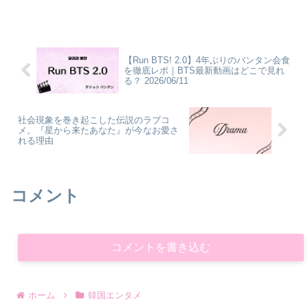
最初は「クイズ企画なんだ」と少し気軽
な気持ちで見始めたのですが、気付けば
画面に釘付けになっ...
【Run BTS! 2.0】4年ぶりのバンタン会食
を徹底レポ｜BTS最新動画はどこで見れ
る？ 2026/06/11
社会現象を巻き起こした伝説のラブコ
メ。『星から来たあなた』が今なお愛さ
れる理由
コメント
コメントを書き込む
ホーム
韓国エンタメ