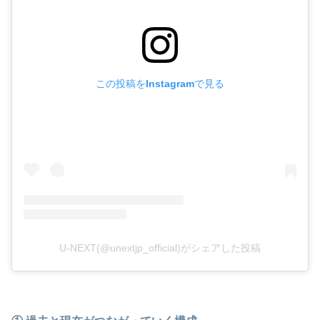
この投稿をInstagramで見る
U-NEXT(@unextjp_official)がシェアした投稿