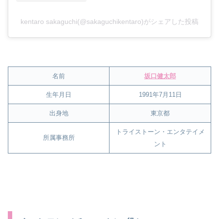
kentaro sakaguchi(@sakaguchikentaro)がシェアした投稿
名前
坂口健太郎
生年月日
1991年7月11日
出身地
東京都
トライストーン・エンタテイメ
所属事務所
ント