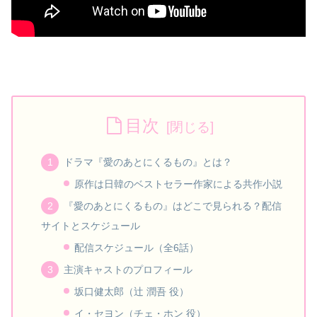
目次
ドラマ『愛のあとにくるもの』とは？
原作は日韓のベストセラー作家による共作小説
『愛のあとにくるもの』はどこで見られる？配信
サイトとスケジュール
配信スケジュール（全6話）
主演キャストのプロフィール
坂口健太郎（辻 潤吾 役）
イ・セヨン（チェ・ホン 役）