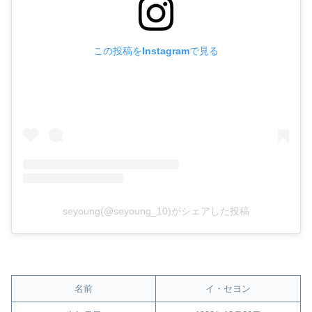
この投稿をInstagramで見る
seyoung(@seyoung_10)がシェアした投稿
名前
イ・セヨン