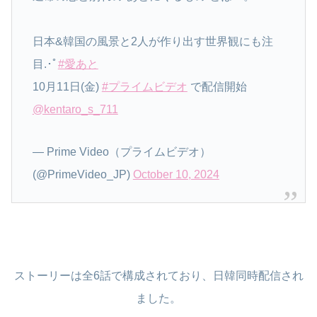
日本&韓国の風景と2人が作り出す世界観にも注
目.･ﾟ
#愛あと
10月11日(金)
#プライムビデオ
で配信開始
@kentaro_s_711
— Prime Video（プライムビデオ）
(@PrimeVideo_JP)
October 10, 2024
ストーリーは全6話で構成されており、日韓同時配信され
ました。