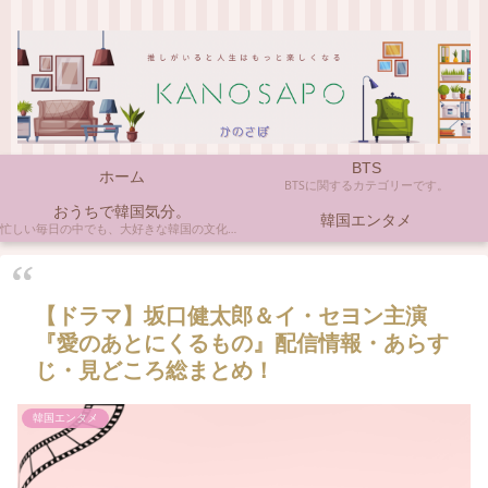
BTS
ホーム
BTSに関するカテゴリーです。
おうちで韓国気分。
韓国エンタメ
忙しい毎日の中でも、大好きな韓国の文化やアイテムに触れると心がほっとしますよね。ここでは、自宅で手軽に楽しめる韓国の美味しいもの、お気に入りのコスメ、そして推し活の楽しみ方など、「おうちにいながら韓国気分」に触れられるヒントを私らしくお届けします。
【ドラマ】坂口健太郎＆イ・セヨン主演
『愛のあとにくるもの』配信情報・あらす
じ・見どころ総まとめ！
韓国エンタメ