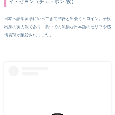
イ・セヨン（チェ・ホン 役）
日本へ語学留学にやってきて潤吾と出会うヒロイン。子役
出身の実力派であり、劇中での流暢な日本語のセリフや感
情表現が絶賛されました。