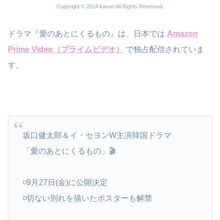
Copyright © 2014 kanon All Rights Reserved.
ドラマ『愛のあとにくるもの』は、日本では
Amazon
Prime Video（プライムビデオ）
で独占配信されていま
す。
坂口健太郎＆イ・セヨンW主演韓国ドラマ
「愛のあとにくるもの」🎬️
◽9月27日(金)に公開決定
◽切ない別れを描いたポスターも解禁