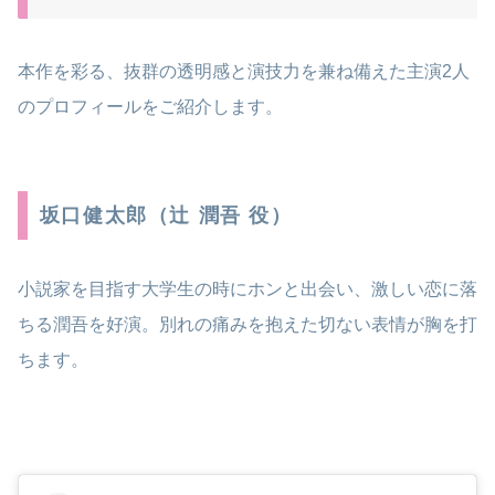
本作を彩る、抜群の透明感と演技力を兼ね備えた主演2人
のプロフィールをご紹介します。
坂口健太郎（辻 潤吾 役）
小説家を目指す大学生の時にホンと出会い、激しい恋に落
ちる潤吾を好演。別れの痛みを抱えた切ない表情が胸を打
ちます。