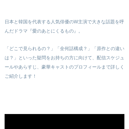
日本と韓国を代表する人気俳優のW主演で大きな話題を呼
んだドラマ『愛のあとにくるもの』。
「どこで見られるの？」「全何話構成？」「原作との違い
は？」といった疑問をお持ちの方に向けて、配信スケジュ
ールやあらすじ、豪華キャストのプロフィールまで詳しく
ご紹介します！