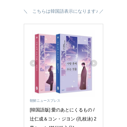
＼ こちらは韓国語表示になります♪ ／
朝鮮ニュースプレス
[韓国語版] 愛のあとにくるもの / 
辻仁成＆コン・ジヨン (孔枝泳) 2