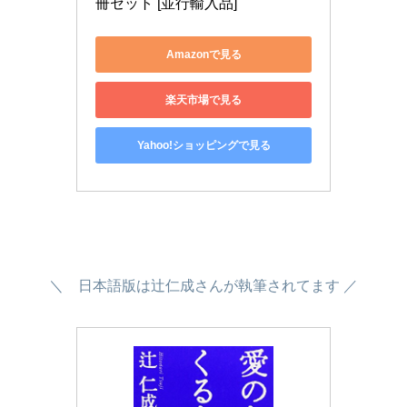
冊セット [並行輸入品]
Amazonで見る
楽天市場で見る
Yahoo!ショッピングで見る
＼ 日本語版は辻仁成さんが執筆されてます ／