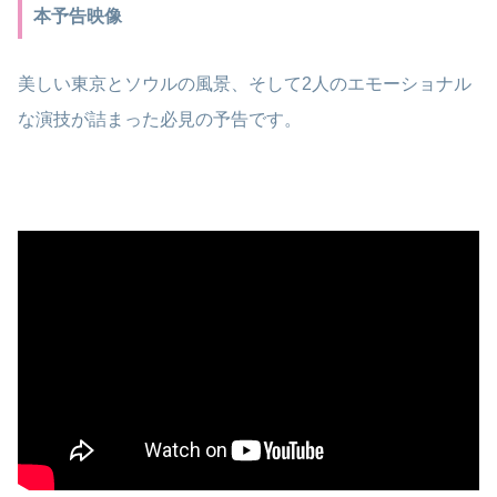
本予告映像
美しい東京とソウルの風景、そして2人のエモーショナル
な演技が詰まった必見の予告です。