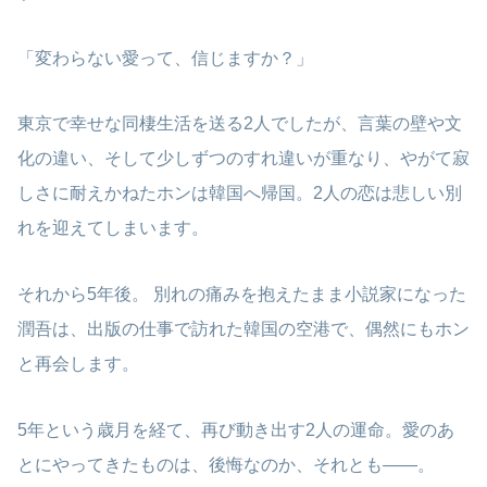
「変わらない愛って、信じますか？」
東京で幸せな同棲生活を送る2人でしたが、言葉の壁や文
化の違い、そして少しずつのすれ違いが重なり、やがて寂
しさに耐えかねたホンは韓国へ帰国。2人の恋は悲しい別
れを迎えてしまいます。
それから5年後。 別れの痛みを抱えたまま小説家になった
潤吾は、出版の仕事で訪れた韓国の空港で、偶然にもホン
と再会します。
5年という歳月を経て、再び動き出す2人の運命。愛のあ
とにやってきたものは、後悔なのか、それとも――。