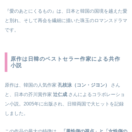
『愛のあとにくるもの』は、日本と韓国の国境を越えた愛
と別れ、そして再会を繊細に描いた珠玉のロマンスドラマ
です。
原作は日韓のベストセラー作家による共作
小説
原作は、韓国の人気作家
孔枝泳（コン・ジヨン）
さん
と、日本の芥川賞作家
辻仁成
さんによるコラボレーショ
ン小説。2005年に出版され、日韓両国で大ヒットを記録
しました。
この作品の最大の特徴は、
「男性側の視点」と「女性側の