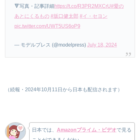
🔻写真・記事詳細
https://t.co/R3PR2MXCrU
#愛の
あとにくるもの
#坂口健太郎
#イ・セヨン
pic.twitter.com/UWT5US6oP9
— モデルプレス (@modelpress)
July 18, 2024
（続報・2024年10月11日から日本も配信されます）
日本では、
Amazonプライム・ビデオ
で見る
ことができるんだね♪