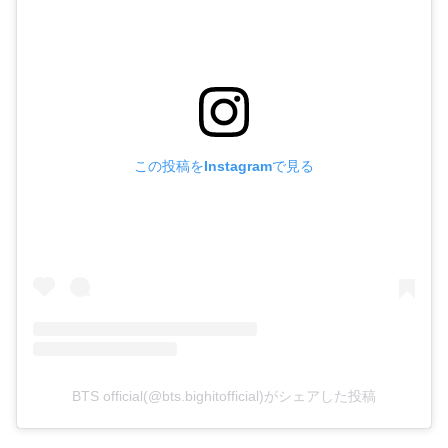
この投稿をInstagramで見る
BTS official(@bts.bighitofficial)がシェアした投稿