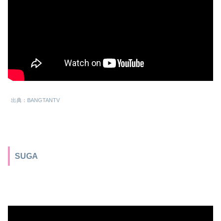
出典：BANGTANTV
SUGA