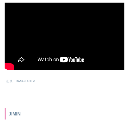
出典：BANGTANTV
JIMIN