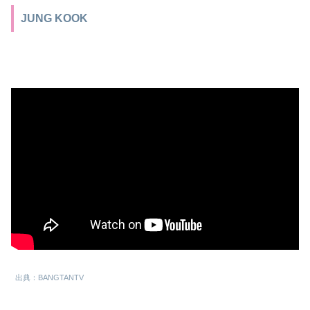
JUNG KOOK
出典：BANGTANTV