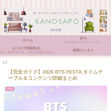
BTS
ホーム
BTSに関するカテゴリーです。
おうちで韓国気分。
韓国エンタメ
忙しい毎日の中でも、大好きな韓国の文化やアイテムに触れると心がほっとしますよね。ここでは、自宅で手軽に楽しめる韓国の美味しいもの、お気に入りのコスメ、そして推し活の楽しみ方など、「おうちにいながら韓国気分」に触れられるヒントを私らしくお届けします。
【完全ガイド】2026 BTS FESTA タイムテ
ーブル＆コンテンツ詳細まとめ
BTS