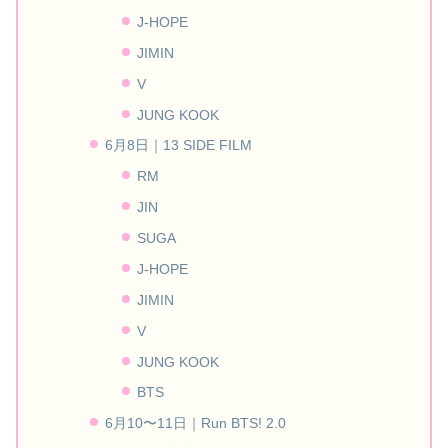
J-HOPE
JIMIN
V
JUNG KOOK
6月8日｜13 SIDE FILM
RM
JIN
SUGA
J-HOPE
JIMIN
V
JUNG KOOK
BTS
6月10〜11日｜Run BTS! 2.0