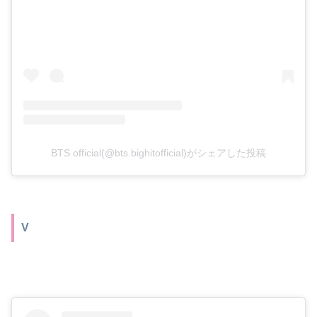
BTS official(@bts.bighitofficial)がシェアした投稿
V