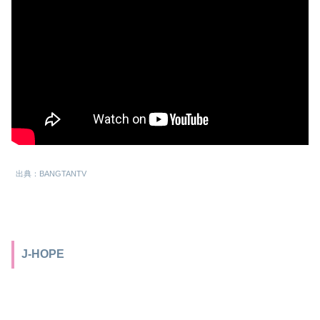
出典：BANGTANTV
J-HOPE