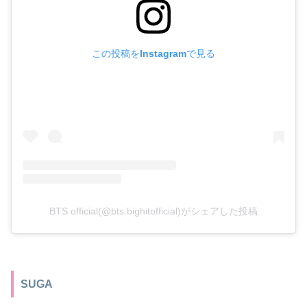
この投稿をInstagramで見る
BTS official(@bts.bighitofficial)がシェアした投稿
SUGA