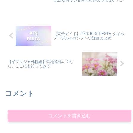
気になっている方も多いのではないでし
ょうか。この記事では、BTSメンバーそ
れぞれの除隊日（転役日）や兵役期間、
さらに完全体での活動再開時期について
わかりやすくまとめて...
【完全ガイド】2026 BTS FESTA タイム
テーブル＆コンテンツ詳細まとめ
【イゲマジャ札幌編】聖地巡礼いくな
ら、ここにも行ってみて！
コメント
コメントを書き込む