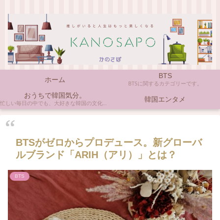
BTS
ホーム
BTSに関するカテゴリーです。
おうちで韓国気分。
韓国エンタメ
忙しい毎日の中でも、大好きな韓国の文化やアイテムに触れると心がほっとしますよね。ここでは、自宅で手軽に楽しめる韓国の美味しいもの、お気に入りのコスメ、そして推し活の楽しみ方など、「おうちにいながら韓国気分」に触れられるヒントを私らしくお届けします。
BTSがゼロからプロデュース。新グローバ
ルブランド「ARIH（アリ）」とは？
BTS