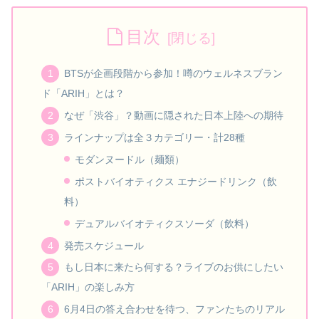
目次
BTSが企画段階から参加！噂のウェルネスブラン
ド「ARIH」とは？
なぜ「渋谷」？動画に隠された日本上陸への期待
ラインナップは全３カテゴリー・計28種
モダンヌードル（麺類）
ポストバイオティクス エナジードリンク（飲
料）
デュアルバイオティクスソーダ（飲料）
発売スケジュール
もし日本に来たら何する？ライブのお供にしたい
「ARIH」の楽しみ方
6月4日の答え合わせを待つ、ファンたちのリアル