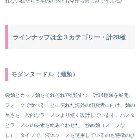
れない私たち日本のARMYも今から楽しみですよね♪
ラインナップは全３カテゴリー・計28種
モダンヌードル（麺類）
袋麺とカップ麺をそれぞれ7種類ずつ、計14種類を展開。
フォークで食べることに慣れた海外の消費者に向け、麺の
長さを一般的なラーメンより短く設計しています。パスタ
とラーメンの要素を組み合わせた「炒め麺（スープな
し）」タイプで、液体ソースを使用しているのも特徴のひ