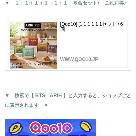
▼ １＋１＋１＋１＋１＋１ ６個セット♪ これお得♪
[Qoo10] [1 1 1 1 1 1セット / 6
個
WWW.QOO10.JP
▼ 検索で【 BTS ARIH 】と入力すると、ショップごと
に表示されます ▼