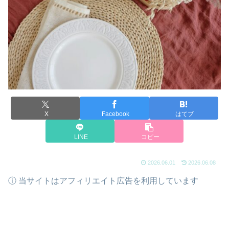
X
Facebook
はてブ
LINE
コピー
2026.06.01
2026.06.08
ⓘ 当サイトはアフィリエイト広告を利用しています