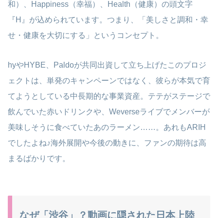
和）、Happiness（幸福）、Health（健康）の頭文字
『H』が込められています。つまり、「美しさと調和・幸
せ・健康を大切にする」というコンセプト。
hyやHYBE、Paldoが共同出資して立ち上げたこのプロジ
ェクトは、単発のキャンペーンではなく、彼らが本気で育
てようとしている中長期的な事業資産。テテがステージで
飲んでいた赤いドリンクや、Weverseライブでメンバーが
美味しそうに食べていたあのラーメン……。あれもARIH
でしたよね♪海外展開や今後の動きに、ファンの期待は高
まるばかりです。
なぜ「渋谷」？動画に隠された日本上陸