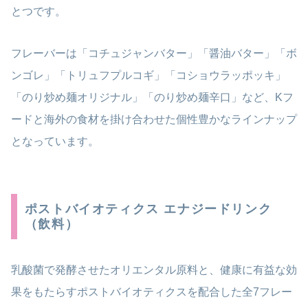
とつです。
フレーバーは「コチュジャンバター」「醤油バター」「ボ
ンゴレ」「トリュフプルコギ」「コショウラッポッキ」
「のり炒め麺オリジナル」「のり炒め麺辛口」など、Kフ
ードと海外の食材を掛け合わせた個性豊かなラインナップ
となっています。
ポストバイオティクス エナジードリンク
（飲料）
乳酸菌で発酵させたオリエンタル原料と、健康に有益な効
果をもたらすポストバイオティクスを配合した全7フレー