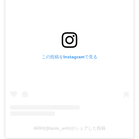
この投稿をInstagramで見る
ARIH(@taste_arih)がシェアした投稿