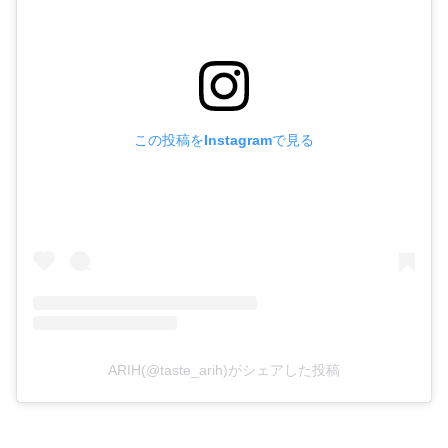
この投稿をInstagramで見る
ARIH(@taste_arih)がシェアした投稿