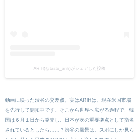
ARIH(@taste_arih)がシェアした投稿
動画に映った渋谷の交差点。実はARIHは、現在米国市場
を先行して開拓中です。そこから世界へ広がる過程で、韓
国は６月１日から発売し、日本が次の重要拠点として指名
されているとしたら……？渋谷の風景は、スポにしか見ら