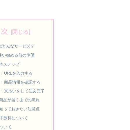
目次
とはどんなサービス？
を使い始める前の準備
本ステップ
P1：URLを入力する
P2：商品情報を確認する
P3：支払いをして注文完了
商品が届くまでの流れ
知っておきたい注意点
手数料について
ついて