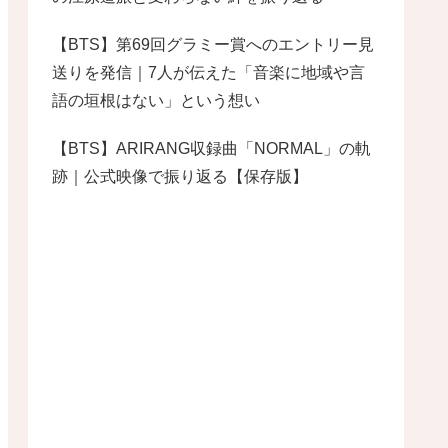
【BTS】第69回グラミー賞へのエントリー見
送りを発信｜7人が伝えた「音楽に地域や言
語の垣根はない」という想い
【BTS】ARIRANG収録曲「NORMAL」の軌
跡｜公式映像で振り返る【保存版】