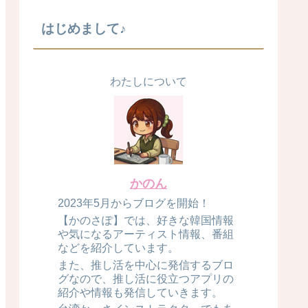
はじめまして♪
わたしについて
かのん
2023年5月からブログを開始！
【かのさぽ】では、好きな韓国情報
や気になるアーティスト情報、番組
などを紹介しています。
また、推し活を中心に発信するブロ
グなので、推し活に役立つアプリの
紹介や情報も発信していきます。