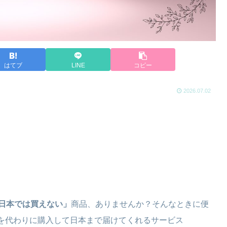
はてブ
LINE
コピー
2026.07.02
日本では買えない」
商品、ありませんか？そんなときに便
を代わりに購入して日本まで届けてくれるサービス