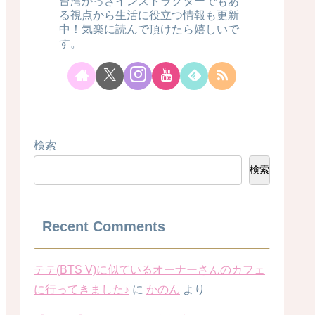
台湾かっさインストラクターでもあ
る視点から生活に役立つ情報も更新
中！気楽に読んで頂けたら嬉しいで
す。
検索
検索
Recent Comments
テテ(BTS V)に似ているオーナーさんのカフェ
に行ってきました♪
に
かのん
より