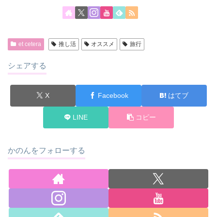
et cetera
推し活
オススメ
旅行
シェアする
X
Facebook
はてブ
LINE
コピー
かのんをフォローする