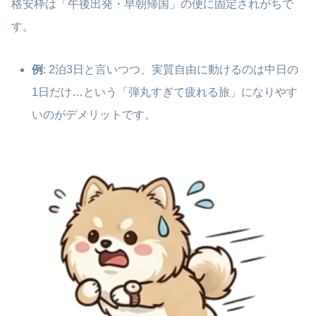
格安枠は「午後出発・早朝帰国」の便に固定されがちで
す。
例
: 2泊3日と言いつつ、実質自由に動けるのは中日の
1日だけ…という「弾丸すぎて疲れる旅」になりやす
いのがデメリットです。