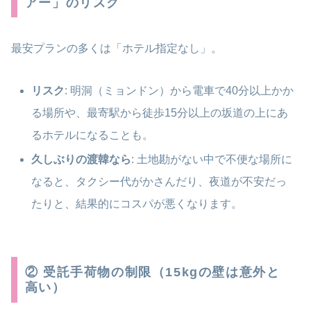
アー」のリスク
最安プランの多くは「ホテル指定なし」。
リスク
: 明洞（ミョンドン）から電車で40分以上かか
る場所や、最寄駅から徒歩15分以上の坂道の上にあ
るホテルになることも。
久しぶりの渡韓なら
: 土地勘がない中で不便な場所に
なると、タクシー代がかさんだり、夜道が不安だっ
たりと、結果的にコスパが悪くなります。
② 受託手荷物の制限（15kgの壁は意外と
高い）