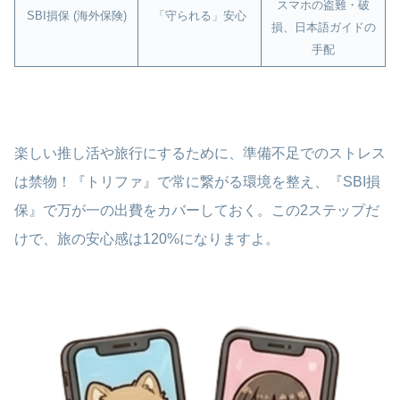
スマホの盗難・破
SBI損保 (海外保険)
「守られる」安心
損、日本語ガイドの
手配
楽しい推し活や旅行にするために、準備不足でのストレス
は禁物！『トリファ』で常に繋がる環境を整え、『SBI損
保』で万が一の出費をカバーしておく。この2ステップだ
けで、旅の安心感は120%になりますよ。