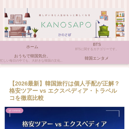
BTS
ホーム
BTSに関するカテゴリーです。
おうちで韓国気分。
韓国エンタメ
忙しい毎日の中でも、大好きな韓国の文化やアイテムに触れると心がほっとしますよね。ここでは、自宅で手軽に楽しめる韓国の美味しいもの、お気に入りのコスメ、そして推し活の楽しみ方など、「おうちにいながら韓国気分」に触れられるヒントを私らしくお届けします。
【2026最新】韓国旅行は個人手配が正解？
格安ツアー vs エクスペディア・トラベル
コを徹底比較
et cetera