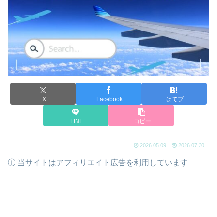
X
Facebook
はてブ
LINE
コピー
2026.05.09
2026.07.30
ⓘ 当サイトはアフィリエイト広告を利用しています