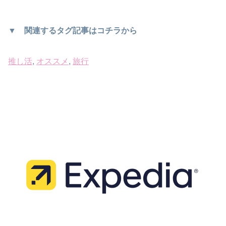
▼ 関連するタグ記事はコチラから
推し活
, 
オススメ
, 
旅行