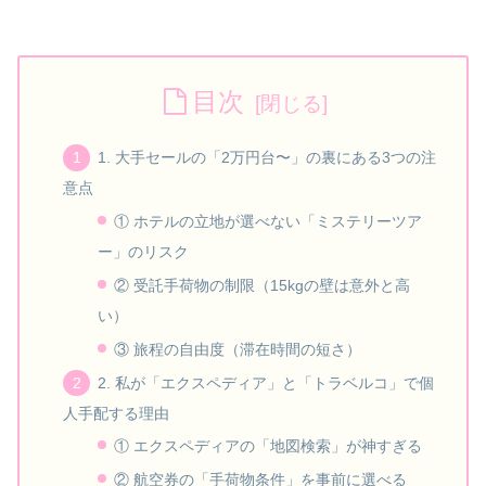
目次
1. 大手セールの「2万円台〜」の裏にある3つの注
意点
① ホテルの立地が選べない「ミステリーツア
ー」のリスク
② 受託手荷物の制限（15kgの壁は意外と高
い）
③ 旅程の自由度（滞在時間の短さ）
2. 私が「エクスペディア」と「トラベルコ」で個
人手配する理由
① エクスペディアの「地図検索」が神すぎる
② 航空券の「手荷物条件」を事前に選べる