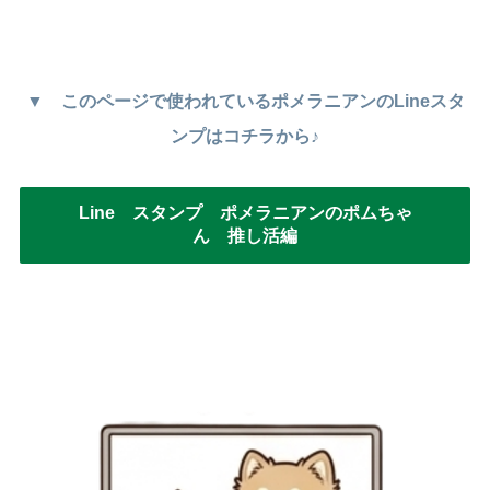
▼ このページで使われているポメラニアンのLineスタ
ンプはコチラから♪
Line スタンプ ポメラニアンのポムちゃ
ん 推し活編