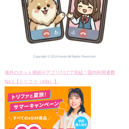
Copyright © 2014 kanon All Rights Reserved.
海外のネット接続がアプリだけで完結！国内利用者数
No.1【トリファ（trifa）】