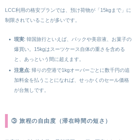
LCC利用の格安プランでは、預け荷物が「15kgまで」に
制限されていることが多いです。
現実
: 韓国旅行といえば、パックや美容液、お菓子の
爆買い。15kgはスーツケース自体の重さを含める
と、あっという間に超えます。
注意点
: 帰りの空港で1kgオーバーごとに数千円の追
加料金を払うことになれば、せっかくのセール価格
が台無しです。
③ 旅程の自由度（滞在時間の短さ）