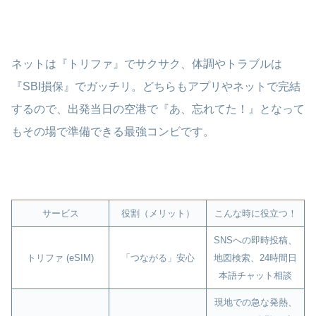
ネットは『トリファ』でサクサク、体調やトラブルは
『SBI損保』でガッチリ。どちらもアプリやネットで完結
するので、出発当日の空港で『あ、忘れてた！』となって
もその場で準備できる最強コンビです。
サービス
役割（メリット）
こんな時に役立つ！
SNSへの即時投稿、
トリファ (eSIM)
「つながる」安心
地図検索、24時間日
本語チャット相談
現地での急な発熱、