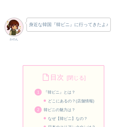
身近な韓国『韓ビニ』に行ってきたよ♪
かのん
目次
『韓ビニ』とは？
どこにあるの？(店舗情報)
韓ビニの魅力は？
なぜ【韓ビニ】なの？