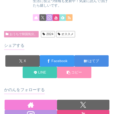
生活に役立つ情報も更新中！気楽に読んで頂け
たら嬉しいです。
おうちで韓国気分。
2024
オススメ
シェアする
X
Facebook
はてブ
LINE
コピー
かのんをフォローする