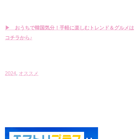
▶ おうちで韓国気分！手軽に楽しむトレンド＆グルメは
コチラから♪
2024
, 
オススメ