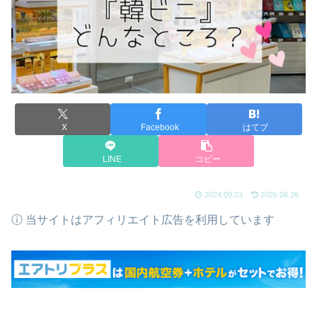
X
Facebook
はてブ
LINE
コピー
2024.09.23
2026.06.26
ⓘ 当サイトはアフィリエイト広告を利用しています