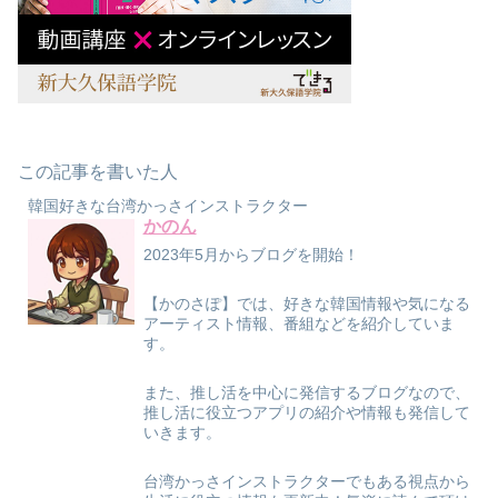
この記事を書いた人
韓国好きな台湾かっさインストラクター
かのん
2023年5月からブログを開始！
【かのさぽ】では、好きな韓国情報や気になる
アーティスト情報、番組などを紹介していま
す。
また、推し活を中心に発信するブログなので、
推し活に役立つアプリの紹介や情報も発信して
いきます。
台湾かっさインストラクターでもある視点から