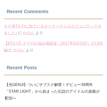
Recent Comments
テテ(BTS V)に似ているオーナーさんのカフェに行ってき
ました♪
に
かのん
より
【BTS V】テテのお悩み相談室（2017年6月23日）V LIVE
編
に
かのん
より
Recent Posts
【光GENJI】ついにサブスク解禁！デビュー39周年
「STAR LIGHT」から始まった伝説のアイドルの楽曲が
配信へ