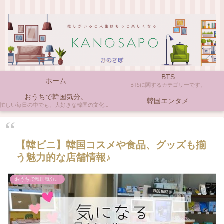
BTS
ホーム
BTSに関するカテゴリーです。
おうちで韓国気分。
韓国エンタメ
忙しい毎日の中でも、大好きな韓国の文化やアイテムに触れると心がほっとしますよね。ここでは、自宅で手軽に楽しめる韓国の美味しいもの、お気に入りのコスメ、そして推し活の楽しみ方など、「おうちにいながら韓国気分」に触れられるヒントを私らしくお届けします。
【韓ビニ】韓国コスメや食品、グッズも揃
う魅力的な店舗情報♪
おうちで韓国気分。