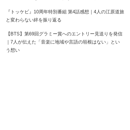
『トッケビ』10周年特別番組 第4話感想｜4人の江原道旅
と変わらない絆を振り返る
【BTS】第69回グラミー賞へのエントリー見送りを発信
｜7人が伝えた「音楽に地域や言語の垣根はない」とい
う想い