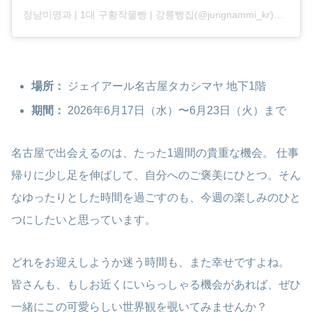
정남미명과 | 1대 구황작물빵 | 강릉빵집(@jungnammi_kr)がシェアした投稿
場所：
ジェイアール名古屋タカシマヤ 地下1階
期間：
2026年6月17日（水）〜6月23日（火）まで
名古屋で出会えるのは、たった1週間の貴重な機会。 仕事
帰りに少し足を伸ばして、自分へのご褒美にひとつ。そん
なゆったりとした時間を過ごすのも、今週の楽しみのひと
つにしたいと思っています。
どれをお迎えしようか迷う時間も、また幸せですよね。
皆さんも、もしお近くにいらっしゃる機会があれば、ぜひ
一緒にこの可愛らしい世界観を覗いてみませんか？