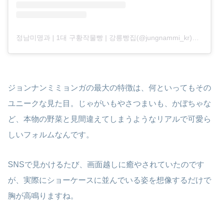
정남미명과 | 1대 구황작물빵 | 강릉빵집(@jungnammi_kr)がシェアした投稿
ジョンナンミミョンガの最大の特徴は、何といってもその
ユニークな見た目。じゃがいもやさつまいも、かぼちゃな
ど、本物の野菜と見間違えてしまうようなリアルで可愛ら
しいフォルムなんです。
SNSで見かけるたび、画面越しに癒やされていたのです
が、実際にショーケースに並んでいる姿を想像するだけで
胸が高鳴りますね。