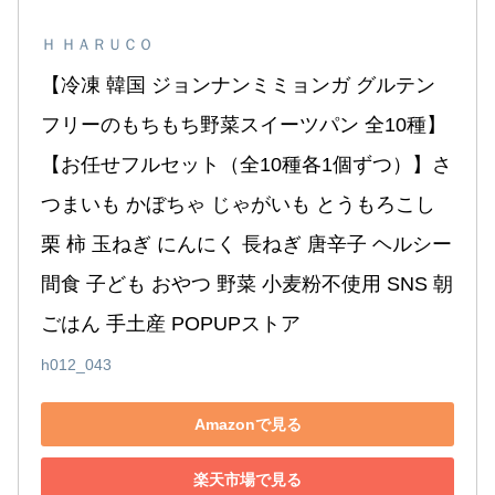
Ｈ ＨＡＲＵＣＯ
【冷凍 韓国 ジョンナンミミョンガ グルテン
フリーのもちもち野菜スイーツパン 全10種】
【お任せフルセット（全10種各1個ずつ）】さ
つまいも かぼちゃ じゃがいも とうもろこし 
栗 柿 玉ねぎ にんにく 長ねぎ 唐辛子 ヘルシー 
間食 子ども おやつ 野菜 小麦粉不使用 SNS 朝
ごはん 手土産 POPUPストア
h012_043
Amazonで見る
楽天市場で見る