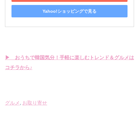
Yahoo!ショッピングで見る
▶ おうちで韓国気分！手軽に楽しむトレンド＆グルメは
コチラから♪
グルメ
, 
お取り寄せ