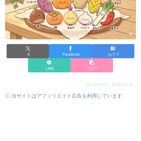
X
Facebook
はてブ
LINE
コピー
2026.06.19
2026.06.26
ⓘ 当サイトはアフィリエイト広告を利用しています