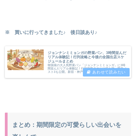
※ 買いに行ってきました♪ 後日談あり♪
ジョンナンミミョンガの野菜パン、3時間並んだ
リアル体験記！行列攻略と今後の全国出店スケ
ジュールまとめ
韓国発の大人気野菜パン「ジョンナンミミョンガ」に3時
間並んだリアル体験記！行列攻略のコツや持ち物、実食ベ
スト3も公開。新宿・神戸・横浜・日本橋など2026年6〜
9月の全国ポップアップスケジュールもまとめました。参
戦前にぜひチェックを♪
まとめ：期間限定の可愛らしい出会いを