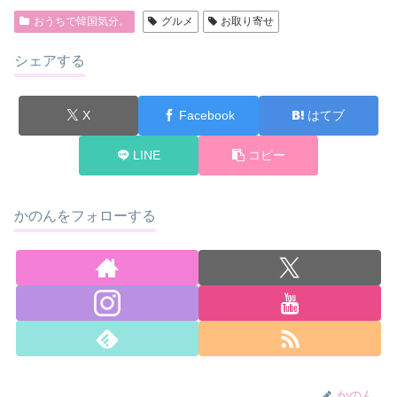
おうちで韓国気分。
グルメ
お取り寄せ
シェアする
X
Facebook
はてブ
LINE
コピー
かのんをフォローする
かのん