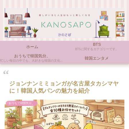
BTS
ホーム
BTSに関するカテゴリーです。
おうちで韓国気分。
韓国エンタメ
忙しい毎日の中でも、大好きな韓国の文化やアイテムに触れると心がほっとしますよね。ここでは、自宅で手軽に楽しめる韓国の美味しいもの、お気に入りのコスメ、そして推し活の楽しみ方など、「おうちにいながら韓国気分」に触れられるヒントを私らしくお届けします。
ジョンナンミミョンガが名古屋タカシマヤ
に！韓国人気パンの魅力を紹介
おうちで韓国気分。