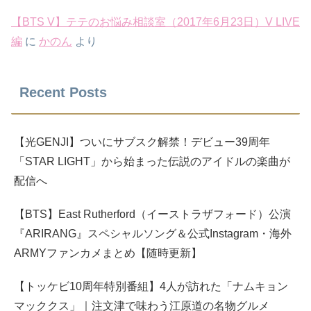
【BTS V】テテのお悩み相談室（2017年6月23日）V LIVE
編
に
かのん
より
Recent Posts
【光GENJI】ついにサブスク解禁！デビュー39周年
「STAR LIGHT」から始まった伝説のアイドルの楽曲が
配信へ
【BTS】East Rutherford（イーストラザフォード）公演
『ARIRANG』スペシャルソング＆公式Instagram・海外
ARMYファンカメまとめ【随時更新】
【トッケビ10周年特別番組】4人が訪れた「ナムキョン
マッククス」｜注文津で味わう江原道の名物グルメ