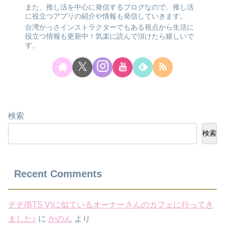
また、推し活を中心に発信するブログなので、推し活
に役立つアプリの紹介や情報も発信していきます。
台湾かっさインストラクターでもある視点から生活に
役立つ情報も更新中！気楽に読んで頂けたら嬉しいで
す。
検索
検索
Recent Comments
テテ(BTS V)に似ているオーナーさんのカフェに行ってき
ました♪
に
かのん
より