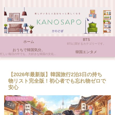
BTS
ホーム
BTSに関するカテゴリーです。
おうちで韓国気分。
韓国エンタメ
忙しい毎日の中でも、大好きな韓国の文化やアイテムに触れると心がほっとしますよね。ここでは、自宅で手軽に楽しめる韓国の美味しいもの、お気に入りのコスメ、そして推し活の楽しみ方など、「おうちにいながら韓国気分」に触れられるヒントを私らしくお届けします。
【2026年最新版】韓国旅行2泊3日の持ち
物リスト完全版！初心者でも忘れ物ゼロで
安心
おうちで韓国気分。