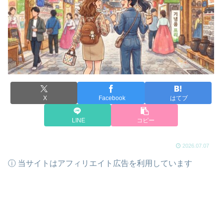
X
Facebook
はてブ
LINE
コピー
2026.07.07
ⓘ 当サイトはアフィリエイト広告を利用しています