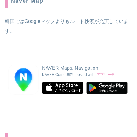
Naver Map
韓国ではGoogleマップよりもルート検索が充実していま
す。
NAVER Maps, Navigation
NAVER Corp.
無料
posted with
アプリーチ