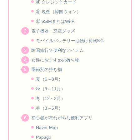
④ クレジットカード
⑤ 現金（韓国ウォン）
⑥ eSIMまたはWi-Fi
電子機器・充電グッズ
モバイルバッテリーは預け荷物NG
韓国旅行で便利なアイテム
女性におすすめの持ち物
季節別の持ち物
夏（6～8月）
秋（9～11月）
冬（12～2月）
春（3～5月）
初心者が忘れがちな便利アプリ
Naver Map
Papago