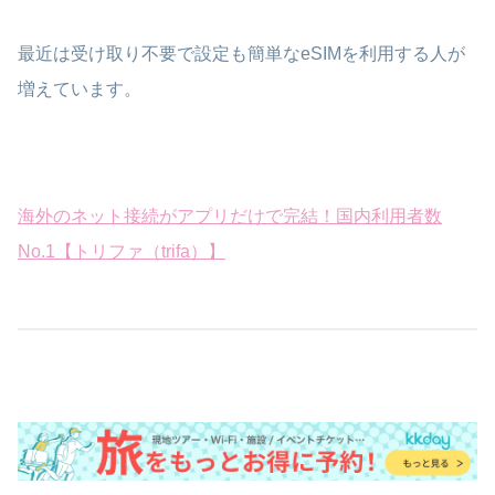
最近は受け取り不要で設定も簡単なeSIMを利用する人が
増えています。
海外のネット接続がアプリだけで完結！国内利用者数
No.1【トリファ（trifa）】