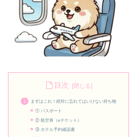
目次
まずはこれ！絶対に忘れてはいけない持ち物
① パスポート
② 航空券（eチケット）
③ ホテル予約確認書