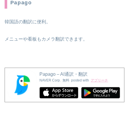
Papago
韓国語の翻訳に便利。
メニューや看板もカメラ翻訳できます。
Papago – AI通訳・翻訳
NAVER Corp.
無料
posted with
アプリーチ