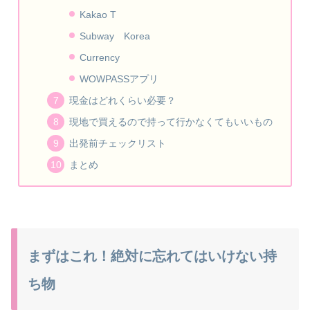
Kakao T
Subway Korea
Currency
WOWPASSアプリ
現金はどれくらい必要？
現地で買えるので持って行かなくてもいいもの
出発前チェックリスト
まとめ
まずはこれ！絶対に忘れてはいけない持
ち物