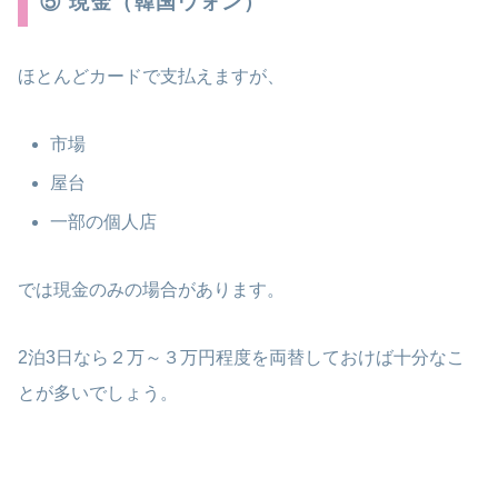
⑤ 現金（韓国ウォン）
ほとんどカードで支払えますが、
市場
屋台
一部の個人店
では現金のみの場合があります。
2泊3日なら２万～３万円程度を両替しておけば十分なこ
とが多いでしょう。