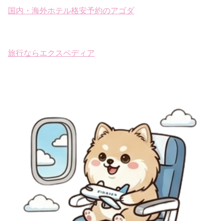
国内・海外ホテル格安予約のアゴダ
旅行ならエクスペディア