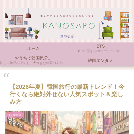
BTS
ホーム
BTSに関するカテゴリーです。
おうちで韓国気分。
韓国エンタメ
忙しい毎日の中でも、大好きな韓国の文化やアイテムに触れると心がほっとしますよね。ここでは、自宅で手軽に楽しめる韓国の美味しいもの、お気に入りのコスメ、そして推し活の楽しみ方など、「おうちにいながら韓国気分」に触れられるヒントを私らしくお届けします。
【2026年夏】韓国旅行の最新トレンド！今
行くなら絶対外せない人気スポット＆楽し
み方
et cetera