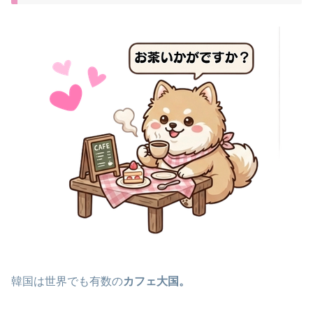
韓国は世界でも有数の
カフェ大国。