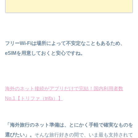
フリーWi-Fiは場所によって不安定なこともあるため、
eSIMを用意しておくと安心ですね。
海外のネット接続がアプリだけで完結！国内利用者数
No.1【トリファ（trifa）】
「海外旅行のネット準備は、とにかく手軽で確実なものを
選びたい」。
そんな旅行好きの間で、いま最も支持されて