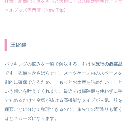
軽量・高機能で旅をもっと快適に！公式限定特典付きトラ
ベルグッズ専門店【New Trip】
圧縮袋
パッキングの悩みを一瞬で解決する、もはや
旅行の必需品
です。衣類をかさばらせず、スーツケース内のスペースを
劇的に確保できるため、「もっとお土産を詰めたい！」と
いう願いを叶えてくれます。最近では掃除機を使わずに手
で丸めるだけで空気が抜ける高機能なタイプが人気。服を
種類ごとに分けて整理できるので、旅先での荷造りも驚く
ほどスムーズになります。