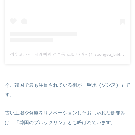
성수교과서 | 제레박의 성수동 로컬 매거진(@seongsu_bible)がシェアした投稿
今、韓国で最も注目されている街が
「聖水（ソンス）」
で
す。
古い工場や倉庫をリノベーションしたおしゃれな街並み
は、「韓国のブルックリン」とも呼ばれています。