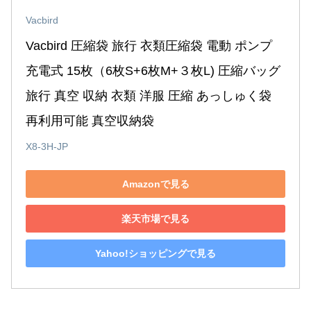
Vacbird
Vacbird 圧縮袋 旅行 衣類圧縮袋 電動 ポンプ 
充電式 15枚（6枚S+6枚M+３枚L) 圧縮バッグ 
旅行 真空 収納 衣類 洋服 圧縮 あっしゅく袋 
再利用可能 真空収納袋
X8-3H-JP
Amazonで見る
楽天市場で見る
Yahoo!ショッピングで見る