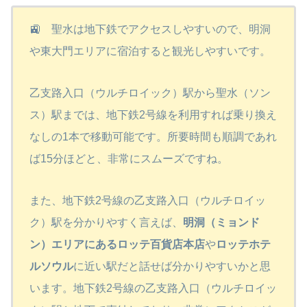
🚉 聖水は地下鉄でアクセスしやすいので、明洞
や東大門エリアに宿泊すると観光しやすいです。
乙支路入口（ウルチロイック）駅から聖水（ソン
ス）駅までは、地下鉄2号線を利用すれば乗り換え
なしの1本で移動可能です。所要時間も順調であれ
ば15分ほどと、非常にスムーズですね。
また、地下鉄2号線の乙支路入口（ウルチロイッ
ク）駅を分かりやすく言えば、
明洞（ミョンド
ン）エリアにあるロッテ百貨店本店
や
ロッテホテ
ルソウル
に近い駅だと話せば分かりやすいかと思
います。地下鉄2号線の乙支路入口（ウルチロイッ