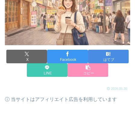
X
Facebook
はてブ
LINE
コピー
2026.06.30
ⓘ 当サイトはアフィリエイト広告を利用しています