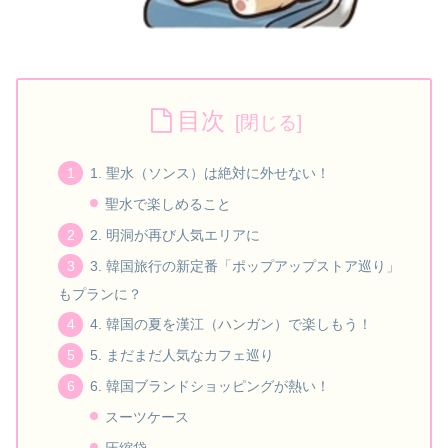
目次
1. 聖水（ソンス）は絶対に外せない！
聖水で楽しめること
2. 明洞が再び人気エリアに
3. 韓国旅行の新定番「ポップアップストア巡り」
もプランに？
4. 韓国の夏を漢江（ハンガン）で楽しもう！
5. まだまだ人気なカフェ巡り
6. 韓国ブランドショッピングが熱い！
スーツケース
圧縮袋