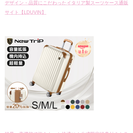
デザイン・品質にこだわったイタリア製スーツケース通販
サイト【LDUVIN】