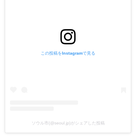
この投稿をInstagramで見る
ソウル市(@seoul.jp)がシェアした投稿