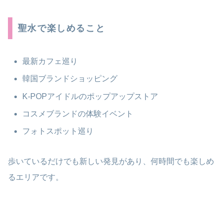
聖水で楽しめること
最新カフェ巡り
韓国ブランドショッピング
K-POPアイドルのポップアップストア
コスメブランドの体験イベント
フォトスポット巡り
歩いているだけでも新しい発見があり、何時間でも楽しめ
るエリアです。