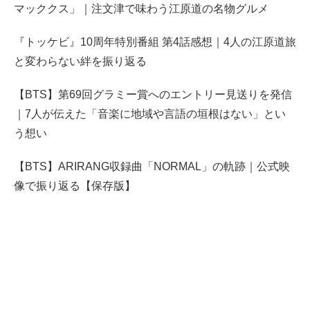
マッククス」｜注文津で味わう江原道の名物グルメ
『トッケビ』10周年特別番組 第4話感想｜4人の江原道旅
と変わらない絆を振り返る
【BTS】第69回グラミー賞へのエントリー見送りを発信
｜7人が伝えた「音楽に地域や言語の垣根はない」とい
う想い
【BTS】ARIRANG収録曲「NORMAL」の軌跡｜公式映
像で振り返る【保存版】