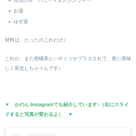
生活の木 ハニーマヌカジンジャー
お湯
ゆず茶
材料は、たったのこれだけ♪
これが、また柑橘系とハチミツがプラスされて、更に美味
しく変化しちゃうんです♪
▼
かのん Instagramでも紹介しています♪（右にスライ
ドすると写真が変わるよ） ▼