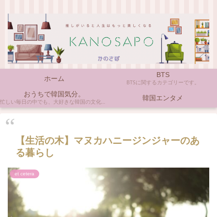
BTS
ホーム
BTSに関するカテゴリーです。
おうちで韓国気分。
韓国エンタメ
忙しい毎日の中でも、大好きな韓国の文化やアイテムに触れると心がほっとしますよね。ここでは、自宅で手軽に楽しめる韓国の美味しいもの、お気に入りのコスメ、そして推し活の楽しみ方など、「おうちにいながら韓国気分」に触れられるヒントを私らしくお届けします。
【生活の木】マヌカハニージンジャーのあ
る暮らし
et cetera