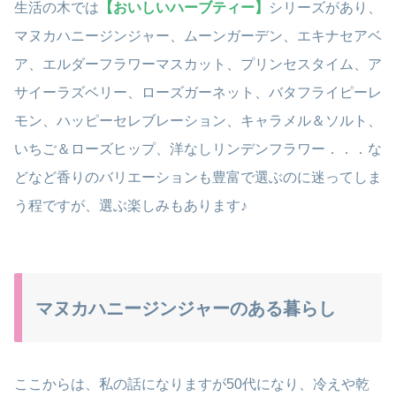
生活の木では
【おいしいハーブティー】
シリーズがあり、
マヌカハニージンジャー、ムーンガーデン、エキナセアベ
ア、エルダーフラワーマスカット、プリンセスタイム、ア
サイーラズベリー、ローズガーネット、バタフライピーレ
モン、ハッピーセレブレーション、キャラメル＆ソルト、
いちご＆ローズヒップ、洋なしリンデンフラワー．．．な
どなど香りのバリエーションも豊富で選ぶのに迷ってしま
う程ですが、選ぶ楽しみもあります♪
マヌカハニージンジャーのある暮らし
ここからは、私の話になりますが50代になり、冷えや乾