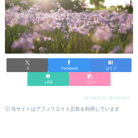
X
Facebook
はてブ
LINE
コピー
2026.02.20
2026.04.28
ⓘ 当サイトはアフィリエイト広告を利用しています