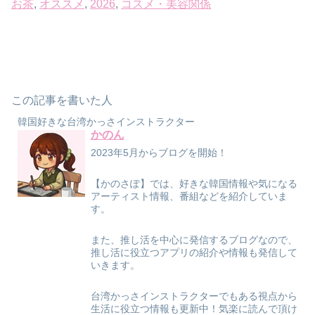
お茶
, 
オススメ
, 
2026
, 
コスメ・美容関係
この記事を書いた人
韓国好きな台湾かっさインストラクター
かのん
2023年5月からブログを開始！
【かのさぽ】では、好きな韓国情報や気になる
アーティスト情報、番組などを紹介していま
す。
また、推し活を中心に発信するブログなので、
推し活に役立つアプリの紹介や情報も発信して
いきます。
台湾かっさインストラクターでもある視点から
生活に役立つ情報も更新中！気楽に読んで頂け