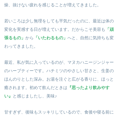
燥、抜けない疲れを感じることが増えてきました。
若いころは少し無理をしても平気だったのに、最近は体の
変化を実感する日が増えています。だからこそ美容も
「頑
張るもの」
から
「いたわるもの」
へと、自然に気持ちも変
わってきました。
最近、私が気に入っているのが、マヌカハニージンジャー
のハーブティーです。ハチミツのやさしい甘さと、生姜の
ほんのりとした深み。お湯を注ぐと広がる香りに、ほっと
癒されます。初めて飲んだときは
『思ったより飲みやす
い』
と感じましたし、美味♪
甘すぎず、後味もスッキリしているので、食後や寝る前に