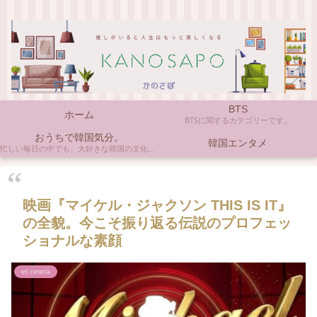
BTS
ホーム
BTSに関するカテゴリーです。
おうちで韓国気分。
韓国エンタメ
忙しい毎日の中でも、大好きな韓国の文化やアイテムに触れると心がほっとしますよね。ここでは、自宅で手軽に楽しめる韓国の美味しいもの、お気に入りのコスメ、そして推し活の楽しみ方など、「おうちにいながら韓国気分」に触れられるヒントを私らしくお届けします。
映画『マイケル・ジャクソン THIS IS IT』
の全貌。今こそ振り返る伝説のプロフェッ
ショナルな素顔
et cetera