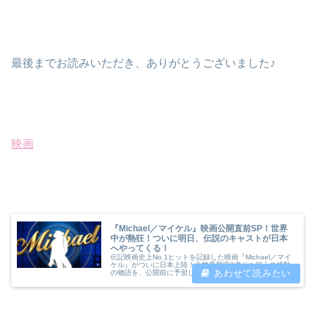
最後までお読みいただき、ありがとうございました♪
映画
『Michael／マイケル』映画公開直前SP！世界
中が熱狂！ついに明日、伝説のキャストが日本
へやってくる！
伝記映画史上No.1ヒットを記録した映画『Michael／マイ
ケル』がついに日本上陸！全世界興収8億ドル超えの感動
の物語を、公開前に予習しよう。主演ジャファー・ジャク
ソンの来日情報や、ファン必見の見どころをまとめて紹介
します。