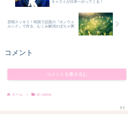
キャストが日本へやってくる！
翌朝スッキリ！韓国で話題の『ホンウェ
ルシク』で作る、むくみ解消かぼちゃ粥
コメント
コメントを書き込む
ホーム
et cetera