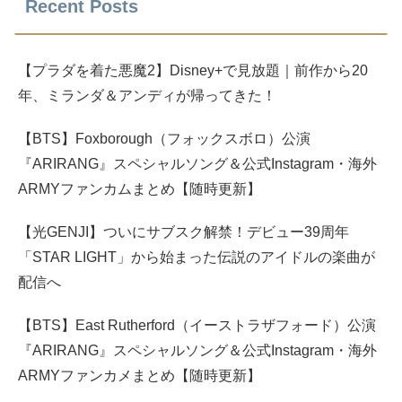
Recent Posts
【プラダを着た悪魔2】Disney+で見放題｜前作から20
年、ミランダ＆アンディが帰ってきた！
【BTS】Foxborough（フォックスボロ）公演
『ARIRANG』スペシャルソング＆公式Instagram・海外
ARMYファンカムまとめ【随時更新】
【光GENJI】ついにサブスク解禁！デビュー39周年
「STAR LIGHT」から始まった伝説のアイドルの楽曲が
配信へ
【BTS】East Rutherford（イーストラザフォード）公演
『ARIRANG』スペシャルソング＆公式Instagram・海外
ARMYファンカメまとめ【随時更新】