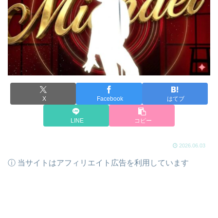
X
Facebook
はてブ
LINE
コピー
2026.06.03
ⓘ 当サイトはアフィリエイト広告を利用しています