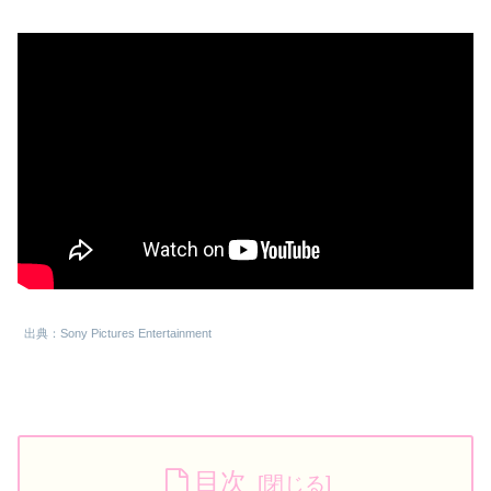
出典：Sony Pictures Entertainment
目次