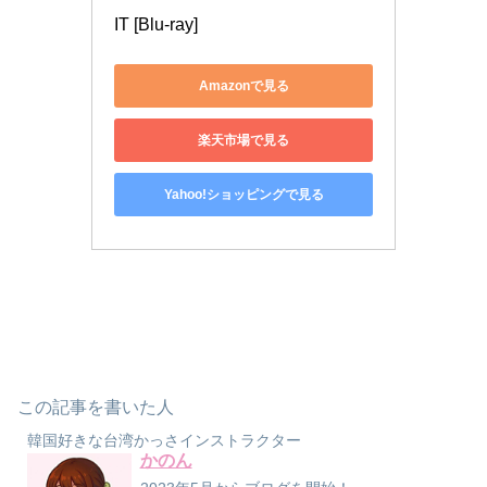
IT [Blu-ray]
Amazonで見る
楽天市場で見る
Yahoo!ショッピングで見る
この記事を書いた人
韓国好きな台湾かっさインストラクター
かのん