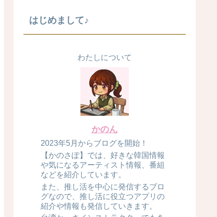
はじめまして♪
わたしについて
かのん
2023年5月からブログを開始！
【かのさぽ】では、好きな韓国情報
や気になるアーティスト情報、番組
などを紹介しています。
また、推し活を中心に発信するブロ
グなので、推し活に役立つアプリの
紹介や情報も発信していきます。