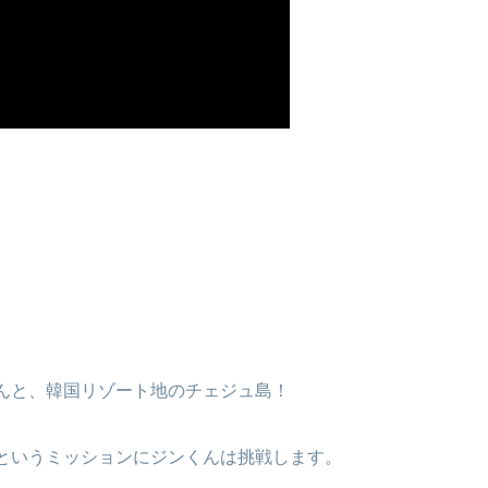
、なんと、韓国リゾート地のチェジュ島！
というミッションにジンくんは挑戦します。