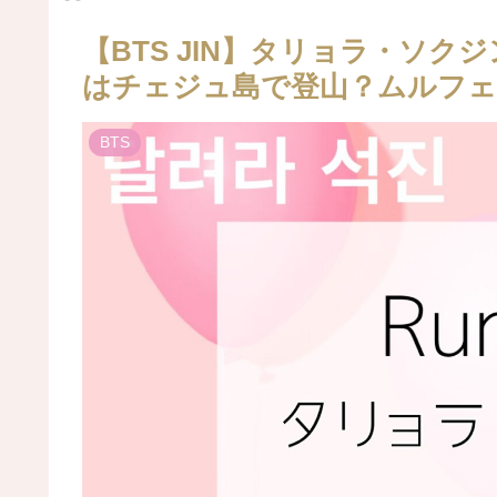
【BTS JIN】タリョラ・ソクジ
はチェジュ島で登山？ムルフェ
BTS