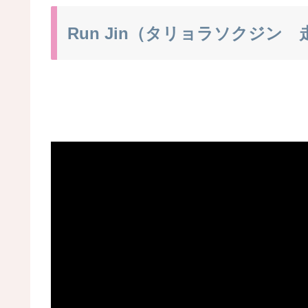
Run Jin（タリョラソクジン 