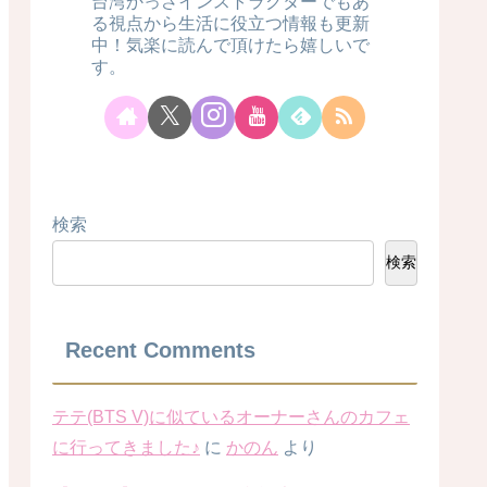
台湾かっさインストラクターでもあ
る視点から生活に役立つ情報も更新
中！気楽に読んで頂けたら嬉しいで
す。
検索
検索
Recent Comments
テテ(BTS V)に似ているオーナーさんのカフェ
に行ってきました♪
に
かのん
より