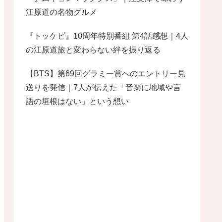
江原道の名物グルメ
『トッケビ』10周年特別番組 第4話感想｜4人
の江原道旅と変わらない絆を振り返る
【BTS】第69回グラミー賞へのエントリー見
送りを発信｜7人が伝えた「音楽に地域や言
語の垣根はない」という想い