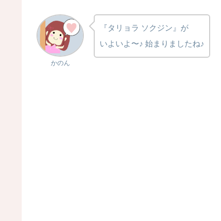
『タリョラ ソクジン』が
いよいよ〜♪ 始まりましたね♪
かのん