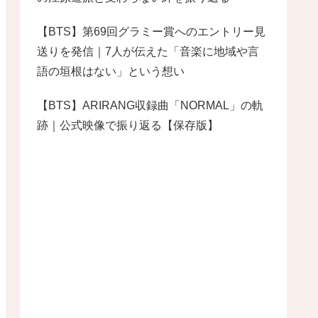
【BTS】第69回グラミー賞へのエントリー見
送りを発信｜7人が伝えた「音楽に地域や言
語の垣根はない」という想い
【BTS】ARIRANG収録曲「NORMAL」の軌
跡｜公式映像で振り返る【保存版】