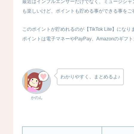
最近はインフルエンサーだけでなく、ミュージシャン
も楽しいけど、ポイントも貯める事ができる事を
このポイントが貯めれるのが【TikTok Lite】
ポイントは電子マネーやPayPay、Amazonのギ
わかりやすく、まとめるよ♪
かのん