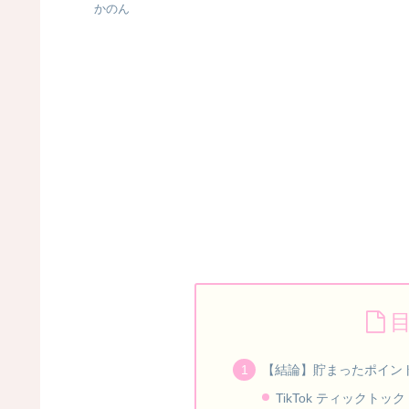
かのん
【結論】貯まったポイン
TikTok ティックトック