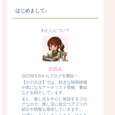
はじめまして♪
わたしについて
かのん
2023年5月からブログを開始！
【かのさぽ】では、好きな韓国情報
や気になるアーティスト情報、番組
などを紹介しています。
また、推し活を中心に発信するブロ
グなので、推し活に役立つアプリの
紹介や情報も発信していきます。