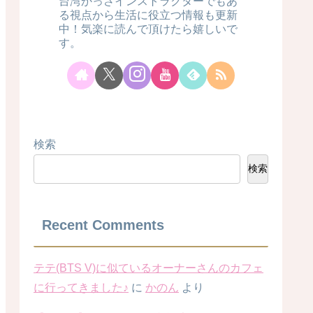
台湾かっさインストラクターでもあ
る視点から生活に役立つ情報も更新
中！気楽に読んで頂けたら嬉しいで
す。
検索
検索
Recent Comments
テテ(BTS V)に似ているオーナーさんのカフェ
に行ってきました♪
に
かのん
より