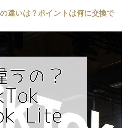
 Liteの違いは？ポイントは何に交換で