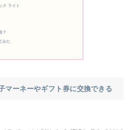
クトック ライト
得？
てみた
子マーネーやギフト券に交換できる