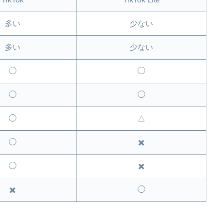
多い
少ない
多い
少ない
◯
◯
◯
◯
◯
△
◯
✖️
◯
✖️
✖️
◯