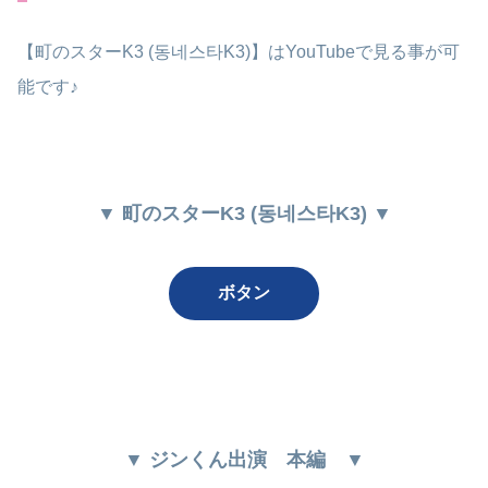
【町のスターK3 (동네스타K3)】はYouTubeで見る事が可
能です♪
▼ 町のスターK3 (동네스타K3) ▼
ボタン
▼ ジンくん出演
本編
▼