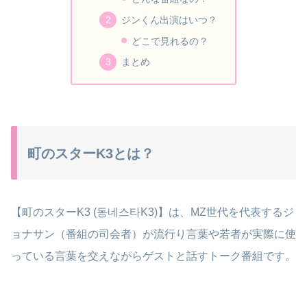
ジンくん出演はいつ？
どこで見れるの？
まとめ
町のスターK3とは？
【町のスターK3 (동네스타K3)】は、MZ世代を代表するジ
ョナサン（番組の司会者）が流行り言葉や若者が実際に使
っている言葉を交えながらゲストと話すトーク番組です。