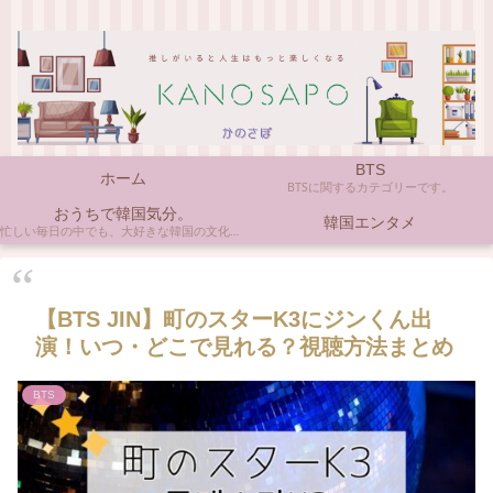
BTS
ホーム
BTSに関するカテゴリーです。
おうちで韓国気分。
韓国エンタメ
忙しい毎日の中でも、大好きな韓国の文化やアイテムに触れると心がほっとしますよね。ここでは、自宅で手軽に楽しめる韓国の美味しいもの、お気に入りのコスメ、そして推し活の楽しみ方など、「おうちにいながら韓国気分」に触れられるヒントを私らしくお届けします。
【BTS JIN】町のスターK3にジンくん出
演！いつ・どこで見れる？視聴方法まとめ
BTS