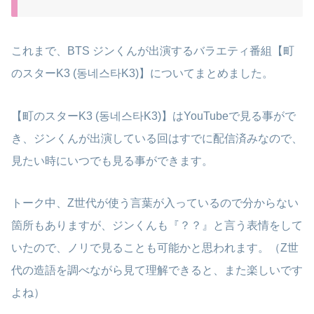
これまで、BTS ジンくんが出演するバラエティ番組【町
のスターK3 (동네스타K3)】についてまとめました。
【町のスターK3 (동네스타K3)】はYouTubeで見る事がで
き、ジンくんが出演している回はすでに配信済みなので、
見たい時にいつでも見る事ができます。
トーク中、Z世代が使う言葉が入っているので分からない
箇所もありますが、ジンくんも『？？』と言う表情をして
いたので、ノリで見ることも可能かと思われます。（Z世
代の造語を調べながら見て理解できると、また楽しいです
よね）