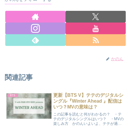
かのん
関連記事
更新【BTS V】テテのデジタルシ
BTS
ングル『Winter Ahead 』配信は
いつ？MVの意味は？
この記事を読むと何がわかるの？ ・テ
テのデジタルシングルはいつ？ ・MVの
楽しみ方 かのんいよいよ、テテが過去
にスポしていた写真やシーンが見れるの