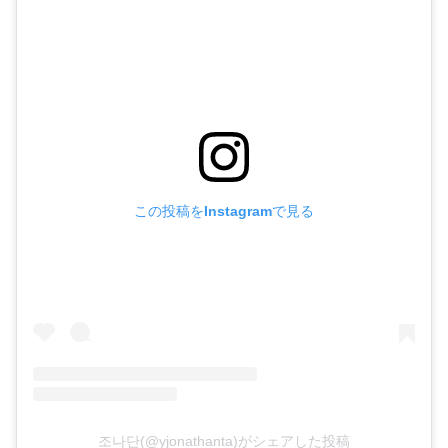
この投稿をInstagramで見る
조나단(@yjonathanta)がシェアした投稿