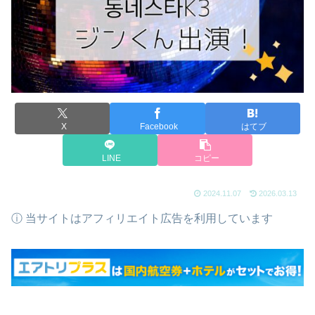
X
Facebook
はてブ
LINE
コピー
2024.11.07
2026.03.13
ⓘ 当サイトはアフィリエイト広告を利用しています