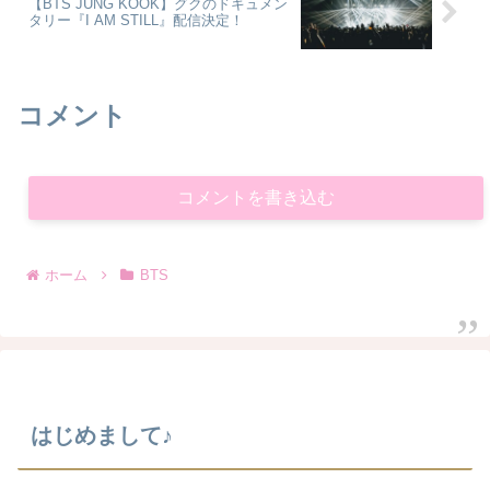
【BTS JUNG KOOK】グクのドキュメン
タリー『I AM STILL』配信決定！
コメント
コメントを書き込む
ホーム
BTS
はじめまして♪