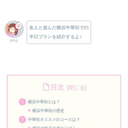
友人と遊んだ横浜中華街での
半日プランを紹介するよ♪
かのん
目次
横浜中華街とは？
横浜中華街の歴史
中華街オススメのコースは？