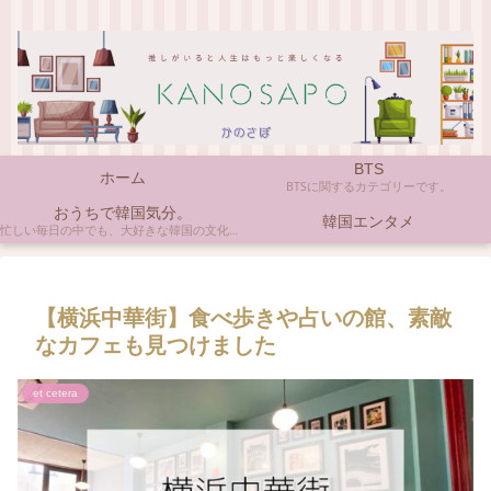
BTS
ホーム
BTSに関するカテゴリーです。
おうちで韓国気分。
韓国エンタメ
忙しい毎日の中でも、大好きな韓国の文化やアイテムに触れると心がほっとしますよね。ここでは、自宅で手軽に楽しめる韓国の美味しいもの、お気に入りのコスメ、そして推し活の楽しみ方など、「おうちにいながら韓国気分」に触れられるヒントを私らしくお届けします。
【横浜中華街】食べ歩きや占いの館、素敵
なカフェも見つけました
et cetera