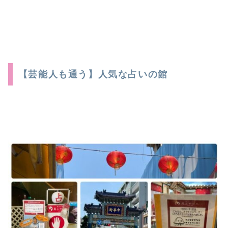
【芸能人も通う】人気な占いの館