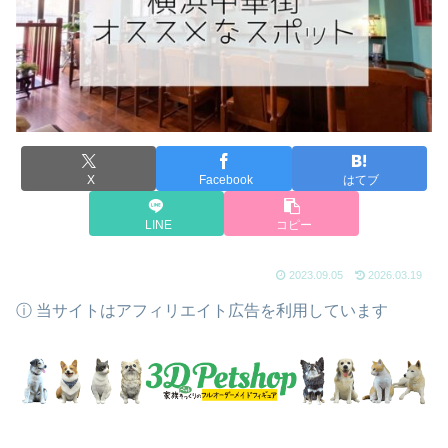
X
Facebook
はてブ
LINE
コピー
2023.09.05
2026.03.19
ⓘ 当サイトはアフィリエイト広告を利用しています