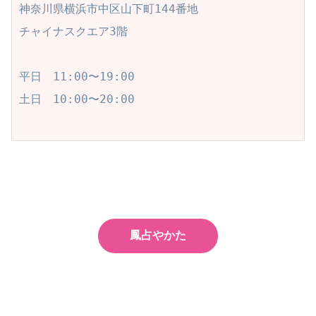
神奈川県横浜市中区山下町144番地

チャイナスクエア3階

平日　11:00〜19:00

土日　10:00〜20:00

鳳占やかた