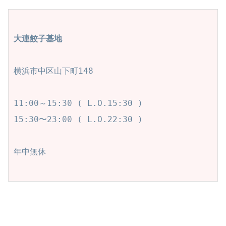
大連餃子基地
横浜市中区山下町148

11:00～15:30 ( L.O.15:30 )

15:30〜23:00 ( L.O.22:30 )

年中無休
