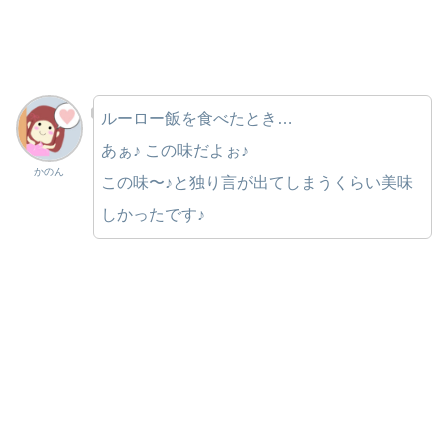
ルーロー飯を食べたとき…
あぁ♪ この味だよぉ♪
かのん
この味〜♪と独り言が出てしまうくらい美味
しかったです♪