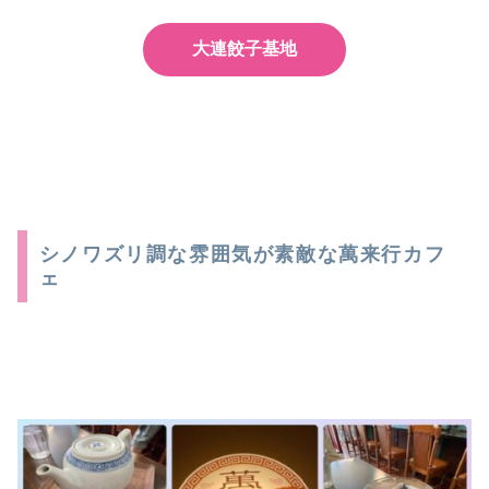
大連餃子基地
シノワズリ調な雰囲気が素敵な萬来行カフ
ェ