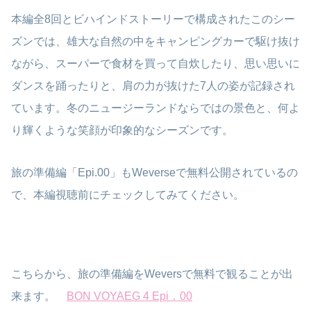
本編全8回とビハインドストーリーで構成されたこのシー
ズンでは、雄大な自然の中をキャンピングカーで駆け抜け
ながら、スーパーで食材を買って自炊したり、思い思いに
ダンスを踊ったりと、肩の力が抜けた7人の姿が記録され
ています。冬のニュージーランドならではの景色と、何よ
り輝くような笑顔が印象的なシーズンです。
旅の準備編「Epi.00」もWeverseで無料公開されているの
で、本編視聴前にチェックしてみてください。
こちらから、旅の準備編をWeversで無料で観ることが出
来ます。
BON VOYAEG 4 Epi．00