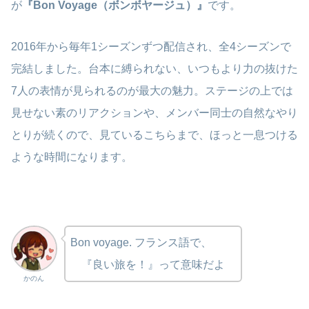
が
『Bon Voyage（ボンボヤージュ）』
です。
2016年から毎年1シーズンずつ配信され、全4シーズンで
完結しました。台本に縛られない、いつもより力の抜けた
7人の表情が見られるのが最大の魅力。ステージの上では
見せない素のリアクションや、メンバー同士の自然なやり
とりが続くので、見ているこちらまで、ほっと一息つける
ような時間になります。
Bon voyage. フランス語で、
『良い旅を！』って意味だよ
かのん