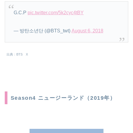
G.C.P
pic.twitter.com/5k2cyc4tBY
— 방탄소년단 (@BTS_twt)
August 6, 2018
出典：BTS X
Season4 ニュージーランド（2019年）