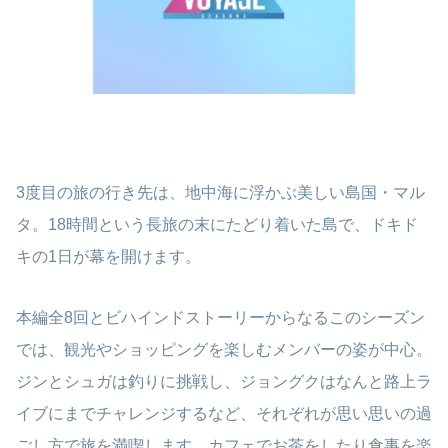
3度目の旅の行き先は、地中海に浮かぶ美しい島国・マル
タ。18時間という長旅の末にたどり着いた島で、ドキド
キの1日が幕を開けます。
本編全8回とビハインドストーリーからなるこのシーズン
では、観光やショッピングを楽しむメンバーの姿が中心。
ジンとシュガは釣りに挑戦し、ジョングクはなんと路上ラ
イブにまでチャレンジするなど、それぞれが思い思いの過
ごし方で旅を満喫します。カフェでお茶をしたり食事を楽