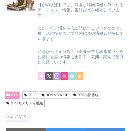
【かのさぽ】では、好きな韓国情報や気になる
アーティスト情報、番組などを紹介していま
す。
また、推し活を中心に発信するブログなので、
推し活に役立つアプリの紹介や情報も発信して
いきます。
台湾かっさインストラクターでもある視点から
生活に役立つ情報も更新中！気楽に読んで頂け
たら嬉しいです。
BTS
2023
BON VOYAGE
BTS出演番組
BTS リアリティ番組
シェアする