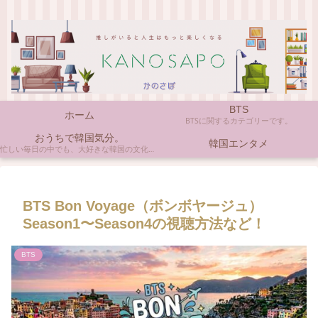
BTS
ホーム
BTSに関するカテゴリーです。
おうちで韓国気分。
韓国エンタメ
忙しい毎日の中でも、大好きな韓国の文化やアイテムに触れると心がほっとしますよね。ここでは、自宅で手軽に楽しめる韓国の美味しいもの、お気に入りのコスメ、そして推し活の楽しみ方など、「おうちにいながら韓国気分」に触れられるヒントを私らしくお届けします。
BTS Bon Voyage（ボンボヤージュ）
Season1〜Season4の視聴方法など！
BTS