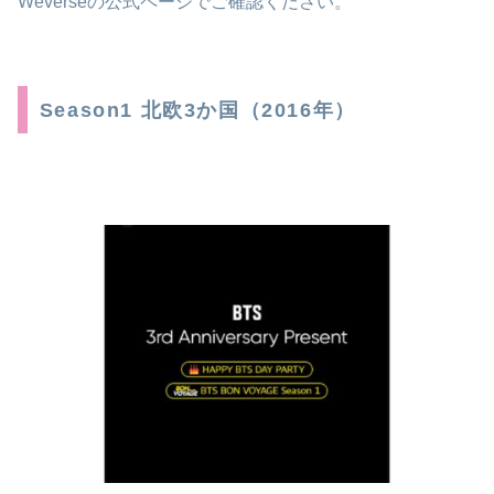
Weverseの公式ページでご確認ください。
Season1 北欧3か国（2016年）