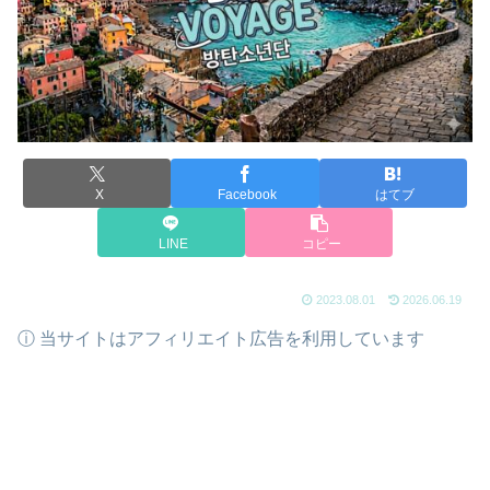
X
Facebook
はてブ
LINE
コピー
2023.08.01
2026.06.19
ⓘ 当サイトはアフィリエイト広告を利用しています