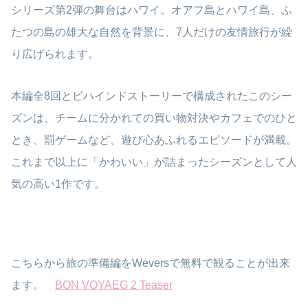
シリーズ第2弾の舞台はハワイ。オアフ島とハワイ島、ふ
たつの島の雄大な自然を背景に、7人だけの友情旅行が繰
り広げられます。
本編全8回とビハインドストーリーで構成されたこのシー
ズンは、チームに分かれての買い物対決やカフェでのひと
とき、罰ゲームなど、遊び心あふれるエピソードが満載。
これまで以上に「かわいい」が詰まったシーズンとして人
気の高い1作です。
こちらから旅の準備編をWeversで無料で観ることが出来
ます。
BON VOYAEG 2 Teaser