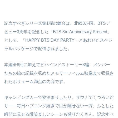
記念すべきシリーズ第1弾の舞台は、北欧3か国。BTSデ
ビュー3周年を記念した「BTS 3rd Anniversary Present」
として、「HAPPY BTS DAY PARTY」とあわせたスペシ
ャルパッケージで配信されました。
本編全8回に加えてビハインドストーリー8編、メンバー
たちの旅の記録を収めたメモリーフィルム映像まで収録さ
れたボリューム満点の内容です。
キャンピングカーで寝泊まりしたり、サウナでくつろいだ
り——毎日ハプニング続きで目が離せない一方、ふとした
瞬間に見せる微笑ましいシーンも盛りだくさん。記念すべ