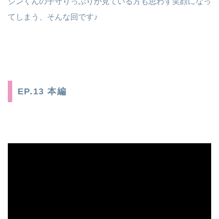
ジンくんの子守りっぷりが見ている方も思わず笑顔になっ
てしまう、そんな回です♪
EP.13 本編