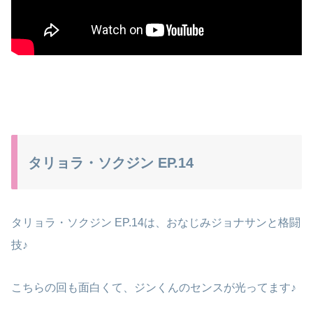
タリョラ・ソクジン EP.14
タリョラ・ソクジン EP.14は、おなじみジョナサンと格闘
技♪
こちらの回も面白くて、ジンくんのセンスが光ってます♪