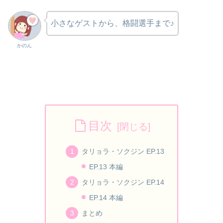
小さなゲストから、格闘選手まで♪
かのん
目次
タリョラ・ソクジン EP.13
EP.13 本編
タリョラ・ソクジン EP.14
EP.14 本編
まとめ