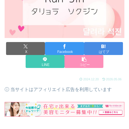
X
Facebook
はてブ
LINE
コピー
2024.12.20
2026.05.06
ⓘ 当サイトはアフィリエイト広告を利用しています