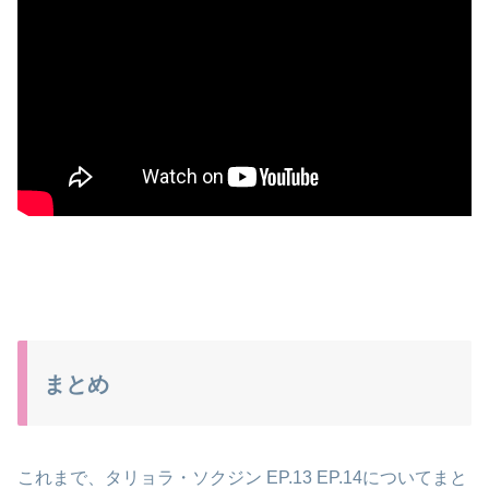
まとめ
これまで、タリョラ・ソクジン EP.13 EP.14についてまと