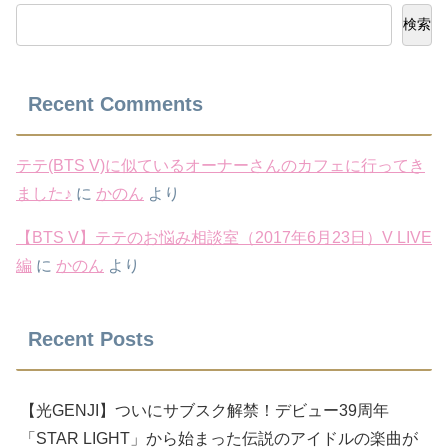
検索
Recent Comments
テテ(BTS V)に似ているオーナーさんのカフェに行ってき
ました♪
に
かのん
より
【BTS V】テテのお悩み相談室（2017年6月23日）V LIVE
編
に
かのん
より
Recent Posts
【光GENJI】ついにサブスク解禁！デビュー39周年
「STAR LIGHT」から始まった伝説のアイドルの楽曲が