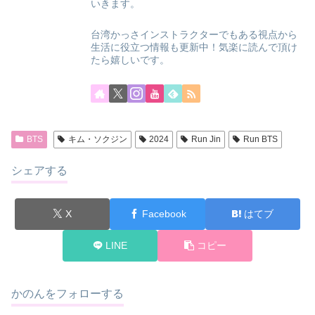
いきます。
台湾かっさインストラクターでもある視点から
生活に役立つ情報も更新中！気楽に読んで頂け
たら嬉しいです。
BTS
キム・ソクジン
2024
Run Jin
Run BTS
シェアする
X
Facebook
はてブ
LINE
コピー
かのんをフォローする