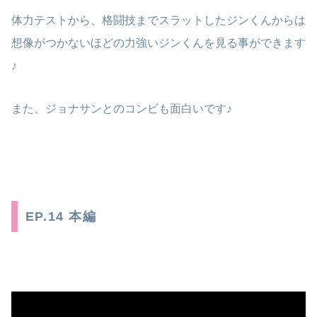
体力テストから、格闘技までスラットしたジンくんからは
想像がつかないほどの力強いジンくんを見る事ができます
♪
また、ジョナサンとのコンビも面白いです♪
EP.14 本編