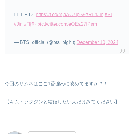
🏃‍♂️ EP.13:
https://t.co/mjaAC7ipS9
#RunJin
#진
#Jin
#태하
pic.twitter.com/eOEa27IPsm
— BTS_official (@bts_bighit)
December 10, 2024
今回のサムネはここ1番強めに攻めてますか？！
【キム・ソクジンと結婚したい人だけみてください】