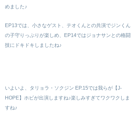
めました♪
EP13では、小さなゲスト、テオくんとの共演でジンくん
の子守りっぷりが楽しめ、EP14ではジョナサンとの格闘
技にドキドキしましたね♪
いよいよ、タリョラ・ソクジン EP.15では我らが【J-
HOPE】ホビが出演しますね♪楽しみすぎてワクワクしま
すね♪