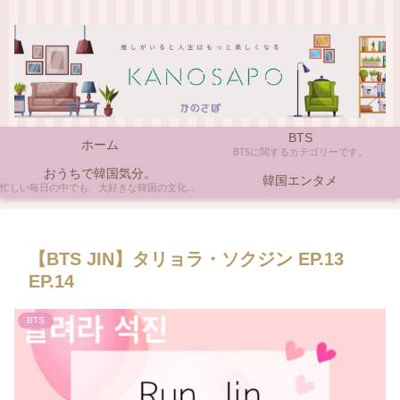
BTS
ホーム
BTSに関するカテゴリーです。
おうちで韓国気分。
韓国エンタメ
忙しい毎日の中でも、大好きな韓国の文化やアイテムに触れると心がほっとしますよね。ここでは、自宅で手軽に楽しめる韓国の美味しいもの、お気に入りのコスメ、そして推し活の楽しみ方など、「おうちにいながら韓国気分」に触れられるヒントを私らしくお届けします。
【BTS JIN】タリョラ・ソクジン EP.13
EP.14
BTS