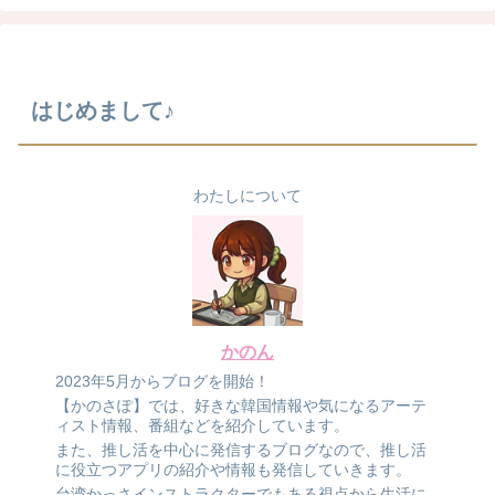
はじめまして♪
わたしについて
かのん
2023年5月からブログを開始！
【かのさぽ】では、好きな韓国情報や気になるアーテ
ィスト情報、番組などを紹介しています。
また、推し活を中心に発信するブログなので、推し活
に役立つアプリの紹介や情報も発信していきます。
台湾かっさインストラクターでもある視点から生活に