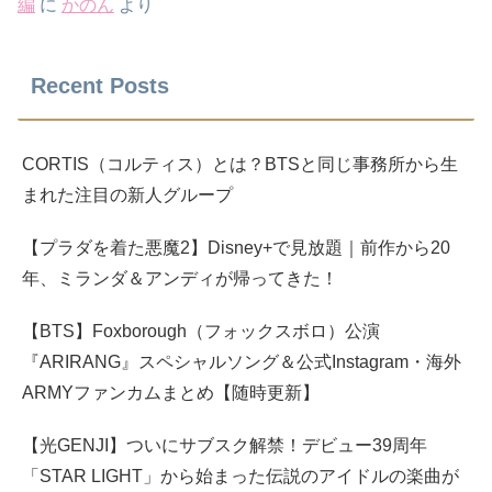
編
に
かのん
より
Recent Posts
CORTIS（コルティス）とは？BTSと同じ事務所から生
まれた注目の新人グループ
【プラダを着た悪魔2】Disney+で見放題｜前作から20
年、ミランダ＆アンディが帰ってきた！
【BTS】Foxborough（フォックスボロ）公演
『ARIRANG』スペシャルソング＆公式Instagram・海外
ARMYファンカムまとめ【随時更新】
【光GENJI】ついにサブスク解禁！デビュー39周年
「STAR LIGHT」から始まった伝説のアイドルの楽曲が