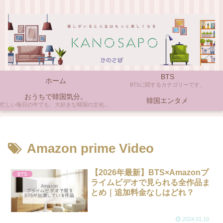
BTS
ホーム
BTSに関するカテゴリーです。
おうちで韓国気分。
韓国エンタメ
忙しい毎日の中でも、大好きな韓国の文化やアイテムに触れると心がほっとしますよね。ここでは、自宅で手軽に楽しめる韓国の美味しいもの、お気に入りのコスメ、そして推し活の楽しみ方など、「おうちにいながら韓国気分」に触れられるヒントを私らしくお届けします。
Amazon prime Video
【2026年最新】BTS×Amazonプ
BTS
ライムビデオで見られる全作品ま
とめ｜追加料金なしはどれ？
2024.01.10