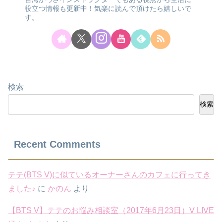
役立つ情報も更新中！気楽に読んで頂けたら嬉しいで
す。
検索
検索
Recent Comments
テテ(BTS V)に似ているオーナーさんのカフェに行ってき
ました♪
に
かのん
より
【BTS V】テテのお悩み相談室（2017年6月23日）V LIVE