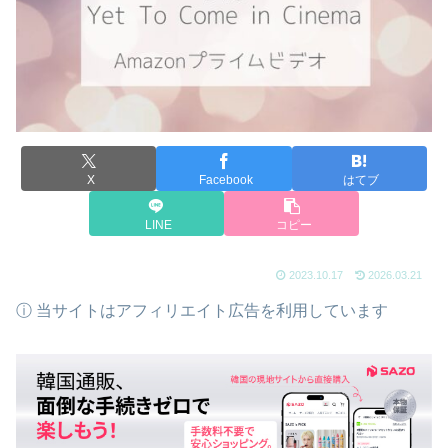
X
Facebook
はてブ
LINE
コピー
2023.10.17
2026.03.21
ⓘ 当サイトはアフィリエイト広告を利用しています