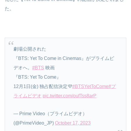
た。
劇場公開された
『BTS: Yet To Come in Cinemas』がプライムビ
デオへ。
#BTS
映画
『BTS: Yet To Come』
12月1日(金) 独占配信決定💜
#BTSYetToCome
#プ
ライムビデオ
pic.twitter.com/oufTss8arP
— Prime Video（プライムビデオ）
(@PrimeVideo_JP)
October 17, 2023