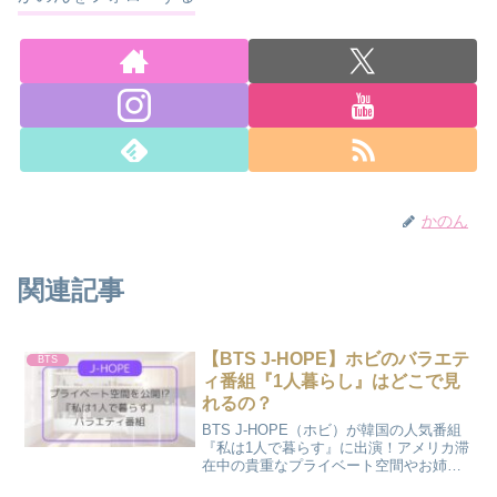
かのん
関連記事
【BTS J-HOPE】ホビのバラエテ
BTS
ィ番組『1人暮らし』はどこで見
れるの？
BTS J-HOPE（ホビ）が韓国の人気番組
『私は1人で暮らす』に出演！アメリカ滞
在中の貴重なプライベート空間やお姉さ
んとの共演シーンなど、ファン必見の見