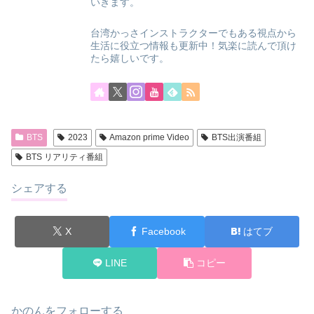
いきます。
台湾かっさインストラクターでもある視点から
生活に役立つ情報も更新中！気楽に読んで頂け
たら嬉しいです。
BTS
2023
Amazon prime Video
BTS出演番組
BTS リアリティ番組
シェアする
X
Facebook
はてブ
LINE
コピー
かのんをフォローする