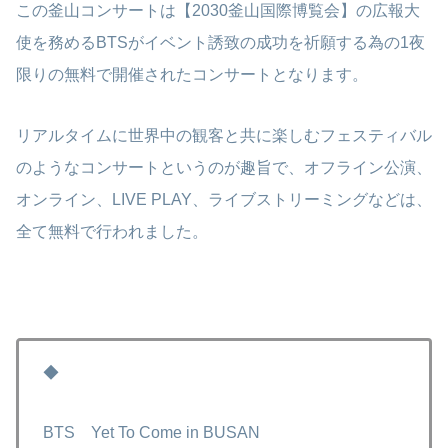
この釜山コンサートは【2030釜山国際博覧会】の広報大
使を務めるBTSがイベント誘致の成功を祈願する為の1夜
限りの無料で開催されたコンサートとなります。
リアルタイムに世界中の観客と共に楽しむフェスティバル
のようなコンサートというのが趣旨で、オフライン公演、
オンライン、LIVE PLAY、ライブストリーミングなどは、
全て無料で行われました。
◆
BTS Yet To Come in BUSAN