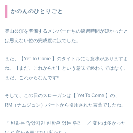
かのんのひとりごと
釜山公演を準備するメンバーたちの練習時間が短かったと
は思えない位の完成度に涙でした。
また、【Yet To Come 】のタイトルにも意味がありますよ
ね。【まだ、これからだ】という意味で終わりではなく、
まだ、これからなんです!!
そして、この日のスローガンは【 Yet To Come 】の、
RM（ナムジュン）パートから引用された言葉でしたね。
『 변화는 많았지만 변함은 없는 우리 ／ 変化は多かった
けど 変わる事はない私たち 』