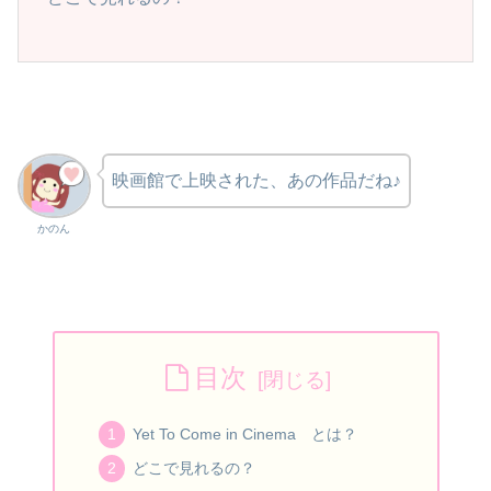
映画館で上映された、あの作品だね♪
かのん
目次
Yet To Come in Cinema とは？
どこで見れるの？