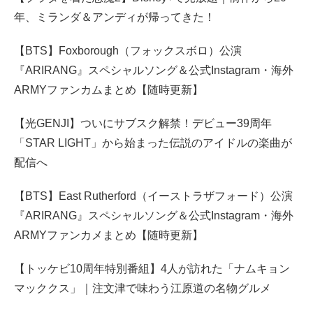
年、ミランダ＆アンディが帰ってきた！
【BTS】Foxborough（フォックスボロ）公演
『ARIRANG』スペシャルソング＆公式Instagram・海外
ARMYファンカムまとめ【随時更新】
【光GENJI】ついにサブスク解禁！デビュー39周年
「STAR LIGHT」から始まった伝説のアイドルの楽曲が
配信へ
【BTS】East Rutherford（イーストラザフォード）公演
『ARIRANG』スペシャルソング＆公式Instagram・海外
ARMYファンカメまとめ【随時更新】
【トッケビ10周年特別番組】4人が訪れた「ナムキョン
マッククス」｜注文津で味わう江原道の名物グルメ