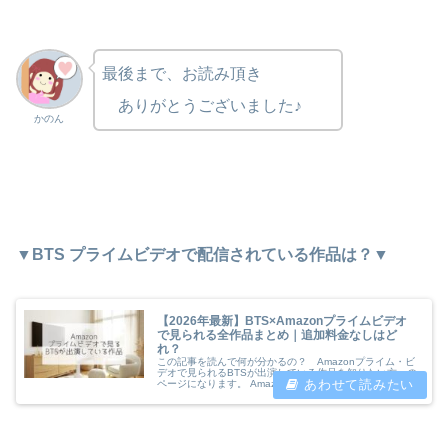
最後まで、お読み頂き
ありがとうございました♪
かのん
▼BTS プライムビデオで配信されている作品は？
▼
【2026年最新】BTS×Amazonプライムビデオ
で見られる全作品まとめ｜追加料金なしはど
れ？
この記事を読んで何が分かるの？ Amazonプライム・ビ
デオで見られるBTSが出演している作品を知りたい方への
ページになります。 Amazonプライムとは？Amazonプラ
イムとは、通販サイトAmazonが提供するサービスで会員
登録をしてい...