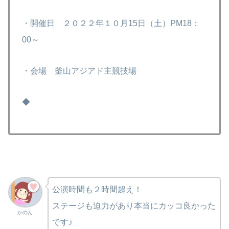
・開催日 ２０２２年１０月15日（土）PM18：
00～
・会場 釜山アジアド主競技場
◆
公演時間も２時間超え！
ステージも迫力があり本当にカッコ良かった
かのん
です♪