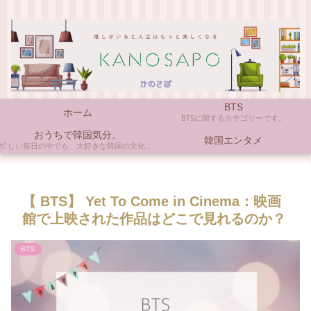
BTS
ホーム
BTSに関するカテゴリーです。
おうちで韓国気分。
韓国エンタメ
忙しい毎日の中でも、大好きな韓国の文化やアイテムに触れると心がほっとしますよね。ここでは、自宅で手軽に楽しめる韓国の美味しいもの、お気に入りのコスメ、そして推し活の楽しみ方など、「おうちにいながら韓国気分」に触れられるヒントを私らしくお届けします。
【 BTS】 Yet To Come in Cinema：映画
館で上映された作品はどこで見れるのか？
BTS