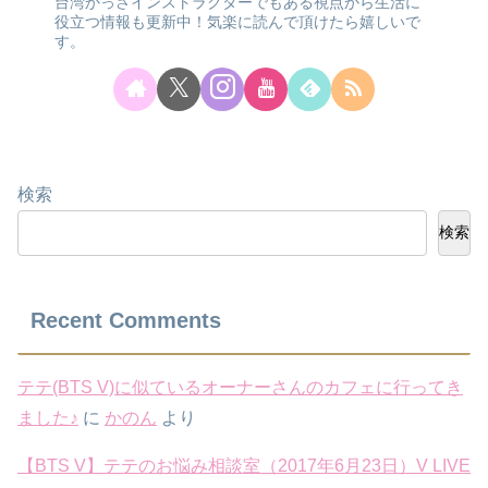
台湾かっさインストラクターでもある視点から生活に
役立つ情報も更新中！気楽に読んで頂けたら嬉しいで
す。
検索
検索
Recent Comments
テテ(BTS V)に似ているオーナーさんのカフェに行ってき
ました♪
に
かのん
より
【BTS V】テテのお悩み相談室（2017年6月23日）V LIVE