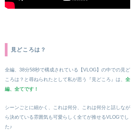
見どころは？
全編、38分58秒で構成されている【VLOG】の中での見ど
ころは？と尋ねられたとして私が思う『見どころ』は、
全
編、全てです！
シーンごとに細かく、これは何分、これは何分と話しなが
ら決めている雰囲気も可愛らしく全てが推せるVLOGでし
た♪