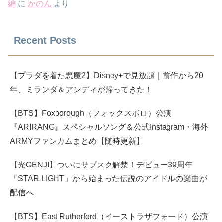
編
に
かのん
より
Recent Posts
【プラダを着た悪魔2】Disney+で見放題｜前作から20
年、ミランダ＆アンディが帰ってきた！
【BTS】Foxborough（フォックスボロ）公演
『ARIRANG』スペシャルソング＆公式Instagram・海外
ARMYファンカムまとめ【随時更新】
【光GENJI】ついにサブスク解禁！デビュー39周年
「STAR LIGHT」から始まった伝説のアイドルの楽曲が
配信へ
【BTS】East Rutherford（イーストラザフォード）公演