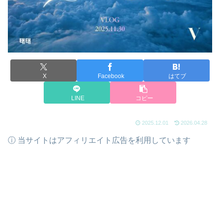
X
Facebook
はてブ
LINE
コピー
2025.12.01
2026.04.28
ⓘ 当サイトはアフィリエイト広告を利用しています