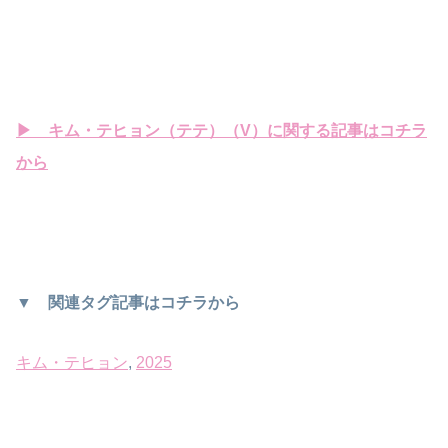
▶ キム・テヒョン（テテ）（V）に関する記事はコチラ
から
▼ 関連タグ記事はコチラから
キム・テヒョン
, 
2025