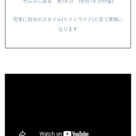
サムネにある 완.내.스 (완전 내 스타일)
完全に自分のスタイル(ドストライク)と言う意味に
なります