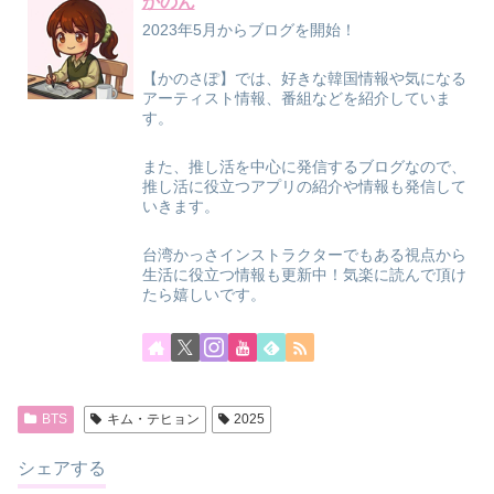
かのん
2023年5月からブログを開始！
【かのさぽ】では、好きな韓国情報や気になる
アーティスト情報、番組などを紹介していま
す。
また、推し活を中心に発信するブログなので、
推し活に役立つアプリの紹介や情報も発信して
いきます。
台湾かっさインストラクターでもある視点から
生活に役立つ情報も更新中！気楽に読んで頂け
たら嬉しいです。
BTS
キム・テヒョン
2025
シェアする