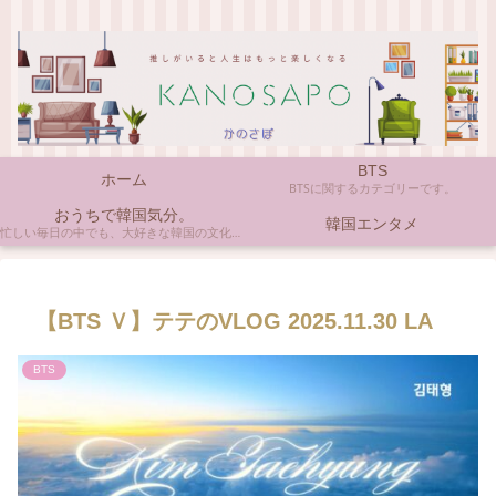
BTS
ホーム
BTSに関するカテゴリーです。
おうちで韓国気分。
韓国エンタメ
忙しい毎日の中でも、大好きな韓国の文化やアイテムに触れると心がほっとしますよね。ここでは、自宅で手軽に楽しめる韓国の美味しいもの、お気に入りのコスメ、そして推し活の楽しみ方など、「おうちにいながら韓国気分」に触れられるヒントを私らしくお届けします。
【BTS Ｖ】テテのVLOG 2025.11.30 LA
BTS