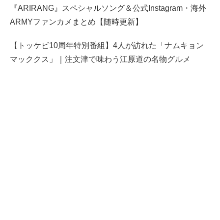
『ARIRANG』スペシャルソング＆公式Instagram・海外
ARMYファンカメまとめ【随時更新】
【トッケビ10周年特別番組】4人が訪れた「ナムキョン
マッククス」｜注文津で味わう江原道の名物グルメ