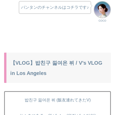
バンタンのチャンネルはコチラです♪
COCO
【VLOG】밥친구 낋여온 뷔 / V’s VLOG
in Los Angeles
밥친구 낋여온 뷔 (飯友連れてきたV)