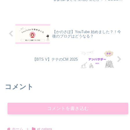
すがに、生地は生じゃないでしょ♪気にな
るから調べてみようか♪かのん実際に食べ
に行った感想なども話せるといいな♪ (名
古屋・大須...
【かのさぽ】YouTube 始めました？！今
後のブログはどうなる？
【BTS V】テテのCM 2025
コメント
コメントを書き込む
ホーム
et cetera