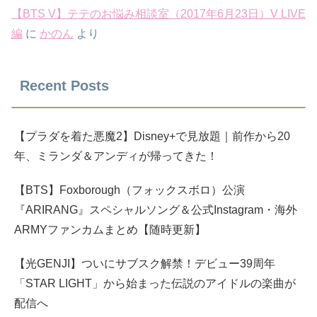
【BTS V】テテのお悩み相談室（2017年6月23日）V LIVE
編
に
かのん
より
Recent Posts
【プラダを着た悪魔2】Disney+で見放題｜前作から20
年、ミランダ＆アンディが帰ってきた！
【BTS】Foxborough（フォックスボロ）公演
『ARIRANG』スペシャルソング＆公式Instagram・海外
ARMYファンカムまとめ【随時更新】
【光GENJI】ついにサブスク解禁！デビュー39周年
「STAR LIGHT」から始まった伝説のアイドルの楽曲が
配信へ