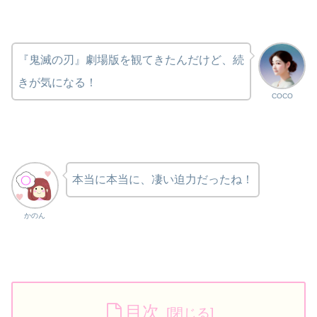
『鬼滅の刃』劇場版を観てきたんだけど、続
きが気になる！
COCO
本当に本当に、凄い迫力だったね！
かのん
目次