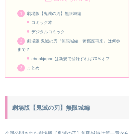
劇場版【鬼滅の刃】無限城編
コミック本
デジタルコミック
劇場版 鬼滅の刃『無限城編 猗窩座再来』は何巻
まで？
ebookjapan は新規で登録すれば70％オフ
まとめ
劇場版【鬼滅の刃】無限城編
今回公開された劇場版【鬼滅の刃】無限城編は第一章から