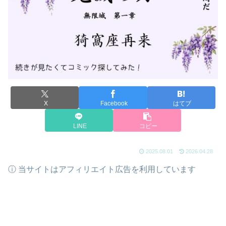
X
Facebook
はてブ
LINE
コピー
2025.08.01
2026.04.28
ⓘ 当サイトはアフィリエイト広告を利用しています