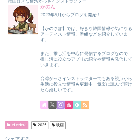
韓国好きな台湾かっさインストラクター
かのん
2023年5月からブログを開始！
【かのさぽ】では、好きな韓国情報や気になる
アーティスト情報、番組などを紹介していま
す。
また、推し活を中心に発信するブログなので、
推し活に役立つアプリの紹介や情報も発信して
いきます。
台湾かっさインストラクターでもある視点から
生活に役立つ情報も更新中！気楽に読んで頂け
たら嬉しいです。
et cetera
2025
映画
シェアする