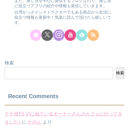
また、推し活を中心に発信するブログなので、推し活
に役立つアプリの紹介や情報も発信していきます。
台湾かっさインストラクターでもある視点から生活に
役立つ情報も更新中！気楽に読んで頂けたら嬉しいで
す。
検索
検索
Recent Comments
テテ(BTS V)に似ているオーナーさんのカフェに行ってき
ました♪
に
かのん
より