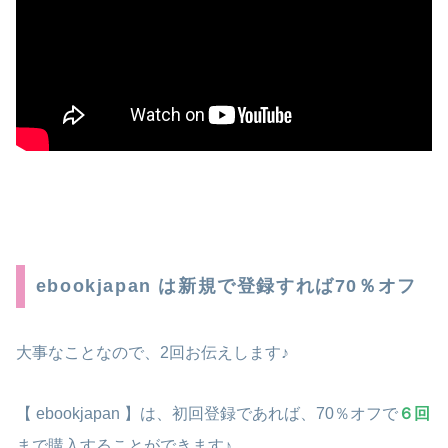
ebookjapan は新規で登録すれば70％オフ
大事なことなので、2回お伝えします♪
【 ebookjapan 】は、初回登録であれば、70％オフで
６
回
まで購入することができます♪