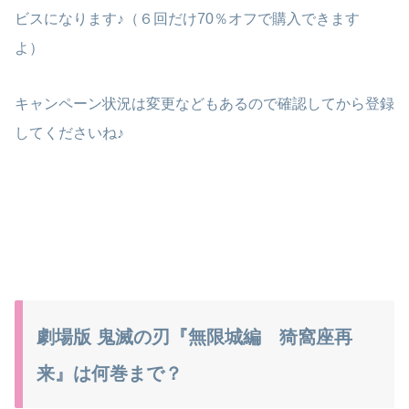
ビスになります♪（６回だけ70％オフで購入できます
よ）
キャンペーン状況は変更などもあるので確認してから登録
してくださいね♪
劇場版 鬼滅の刃『無限城編 猗窩座再
来』は何巻まで？