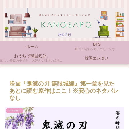
BTS
ホーム
BTSに関するカテゴリーです。
おうちで韓国気分。
韓国エンタメ
忙しい毎日の中でも、大好きな韓国の文化やアイテムに触れると心がほっとしますよね。ここでは、自宅で手軽に楽しめる韓国の美味しいもの、お気に入りのコスメ、そして推し活の楽しみ方など、「おうちにいながら韓国気分」に触れられるヒントを私らしくお届けします。
映画『鬼滅の刃 無限城編』第一章を見た
あとに読む原作はここ！※安心のネタバレ
なし
et cetera