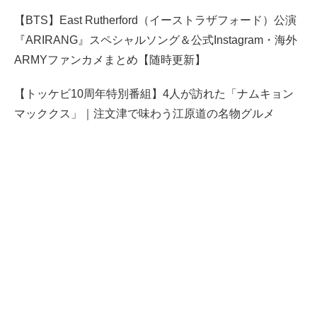
【BTS】East Rutherford（イーストラザフォード）公演
『ARIRANG』スペシャルソング＆公式Instagram・海外
ARMYファンカメまとめ【随時更新】
【トッケビ10周年特別番組】4人が訪れた「ナムキョン
マッククス」｜注文津で味わう江原道の名物グルメ