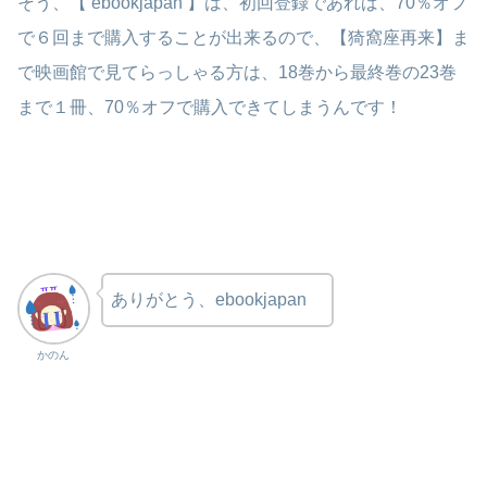
そう、【 ebookjapan 】は、初回登録であれば、70％オフ
で６回まで購入することが出来るので、【猗窩座再来】ま
で映画館で見てらっしゃる方は、18巻から最終巻の23巻
まで１冊、70％オフで購入できてしまうんです！
ありがとう、ebookjapan
かのん