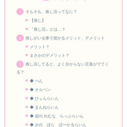
そもそも、推し活ってなに？
【推し】
『推し活』とは…？
推しがいる事で授かるメリット、デメリット
メリット？
まさかのデメリット？
推し活してると、よく分からない言葉がでてく
る？
◆ ぺん
◆ オルペン
◆ ひょんらいん
◆ まんねらいん
◆ 랩라 れむな らっぷらいん
◆ 보라 ぼら ぼーかるらいん