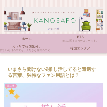
BTS
ホーム
BTSに関するカテゴリーです。
おうちで韓国気分。
韓国エンタメ
忙しい毎日の中でも、大好きな韓国の文化やアイテムに触れると心がほっとしますよね。ここでは、自宅で手軽に楽しめる韓国の美味しいもの、お気に入りのコスメ、そして推し活の楽しみ方など、「おうちにいながら韓国気分」に触れられるヒントを私らしくお届けします。
いまさら聞けない⁈推し活してると遭遇す
る言葉、独特なファン用語とは？
推し活