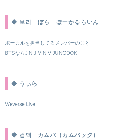
◆ 보라 ぼら ぼーかるらいん
ボーカルを担当してるメンバーのこと
BTSならJIN JIMIN V JUNGOOK
◆ うぃら
Weverse Live
◆ 컴백 カムバ（カムバック）