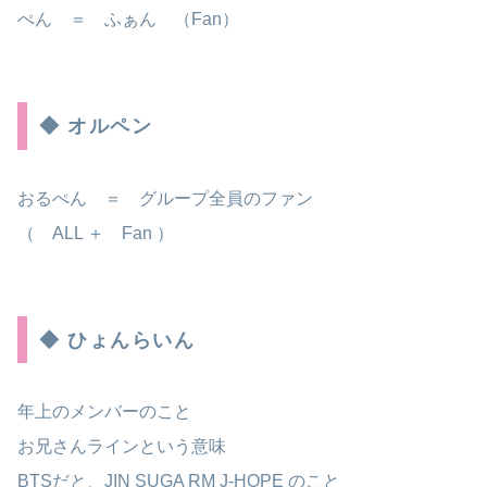
ぺん ＝ ふぁん （Fan）
◆ オルペン
おるぺん ＝ グループ全員のファン
（ ALL ＋ Fan ）
◆ ひょんらいん
年上のメンバーのこと
お兄さんラインという意味
BTSだと、JIN SUGA RM J-HOPE のこと