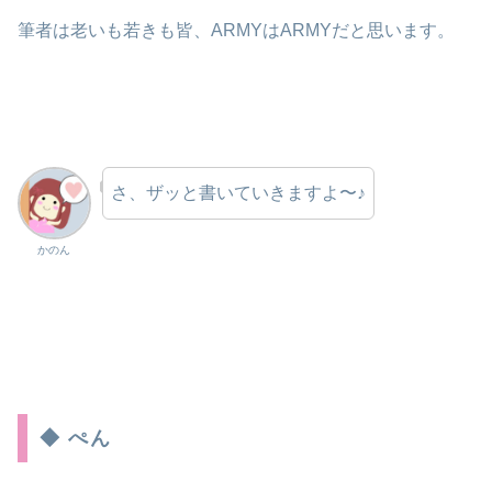
筆者は老いも若きも皆、ARMYはARMYだと思います。
さ、ザッと書いていきますよ〜♪
かのん
◆ ぺん