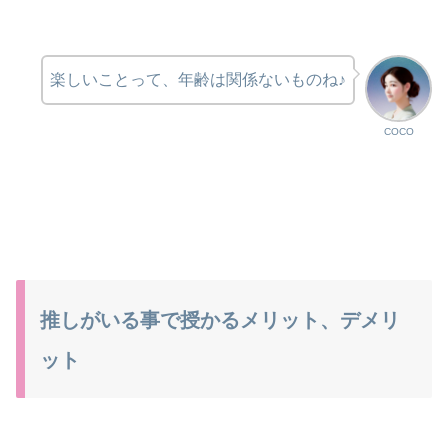
楽しいことって、年齢は関係ないものね♪
COCO
推しがいる事で授かるメリット、デメリ
ット