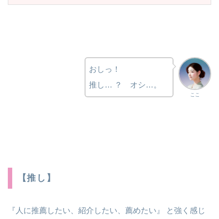
おしっ！
推し… ？ オシ…。
ここ
【推し】
『人に推薦したい、紹介したい、薦めたい』 と強く感じ