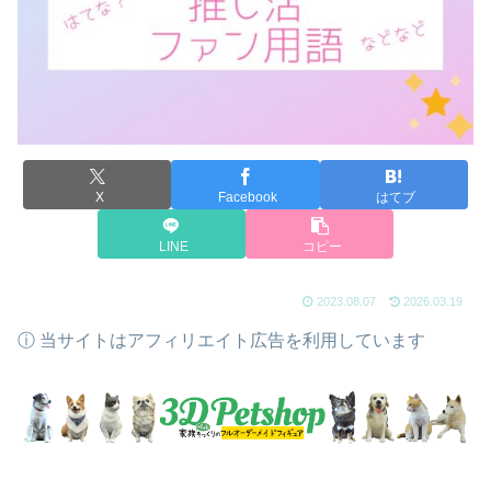
X
Facebook
はてブ
LINE
コピー
2023.08.07
2026.03.19
ⓘ 当サイトはアフィリエイト広告を利用しています