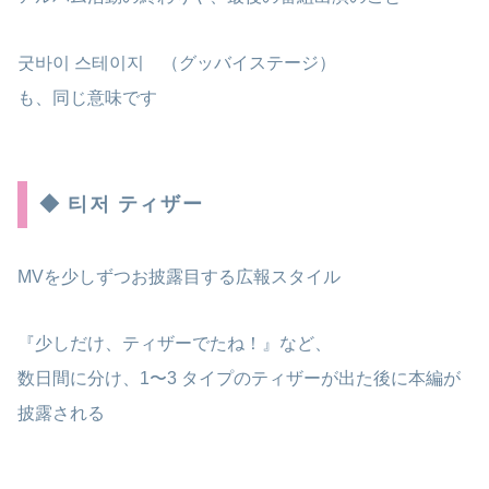
굿바이 스테이지 （グッバイステージ）
も、同じ意味です
◆ 티저 ティザー
MVを少しずつお披露目する広報スタイル
『少しだけ、ティザーでたね！』など、
数日間に分け、1〜3 タイプのティザーが出た後に本編が
披露される