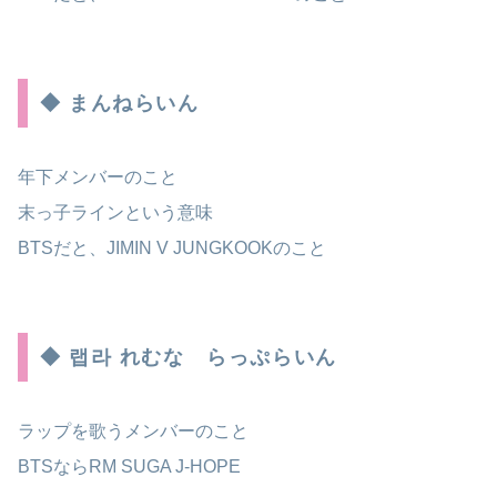
◆ まんねらいん
年下メンバーのこと
末っ子ラインという意味
BTSだと、JIMIN V JUNGKOOKのこと
◆ 랩라 れむな らっぷらいん
ラップを歌うメンバーのこと
BTSならRM SUGA J-HOPE